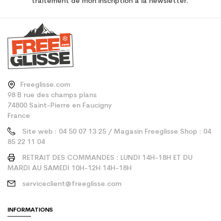
traitement de mon inscription à la newsletter.
Freeglisse.com
98 B rue des champs plans
74800 Saint-Pierre en Faucigny
France
Site web : 04 50 07 13 25 / Magasin Freeglisse Shop : 04
85 22 11 04
RETRAIT DES COMMANDES : LUNDI 14H-18H ET DU
MARDI AU SAMEDI 10H-12H 14H-18H
serviceclient@freeglisse.com
INFORMATIONS