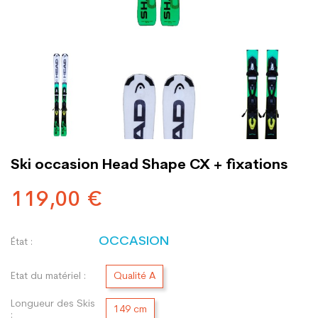
Ski occasion Head Shape CX + fixations
119,00 €
OCCASION
État :
Etat du matériel :
Qualité A
Longueur des Skis
149 cm
: