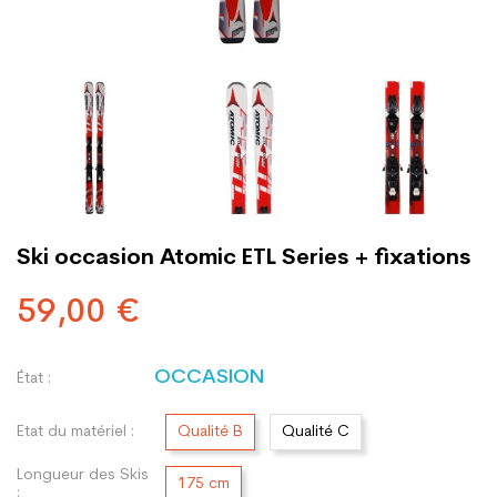
Ski occasion Atomic ETL Series + fixations
59,00 €
OCCASION
État :
Etat du matériel :
Qualité B
Qualité C
Longueur des Skis
175 cm
: