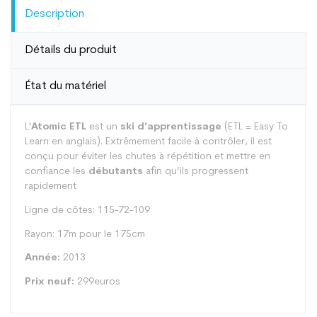
Description
Détails du produit
État du matériel
L'
Atomic ETL
est un
ski d’apprentissage
(ETL = Easy To
Learn en anglais). Extrêmement facile à contrôler, il est
conçu pour éviter les chutes à répétition et mettre en
confiance les
débutants
afin qu’ils progressent
rapidement
Ligne de côtes: 115-72-109
Rayon: 17m pour le 175cm
Année:
2013
Prix neuf:
299euros