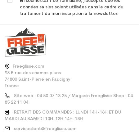
En soumettant ce formulaire, j'accepte que les
données saisies soient utilisées dans le cadre du
traitement de mon inscription à la newsletter.
Freeglisse.com
98 B rue des champs plans
74800 Saint-Pierre en Faucigny
France
Site web : 04 50 07 13 25 / Magasin Freeglisse Shop : 04
85 22 11 04
RETRAIT DES COMMANDES : LUNDI 14H-18H ET DU
MARDI AU SAMEDI 10H-12H 14H-18H
serviceclient@freeglisse.com