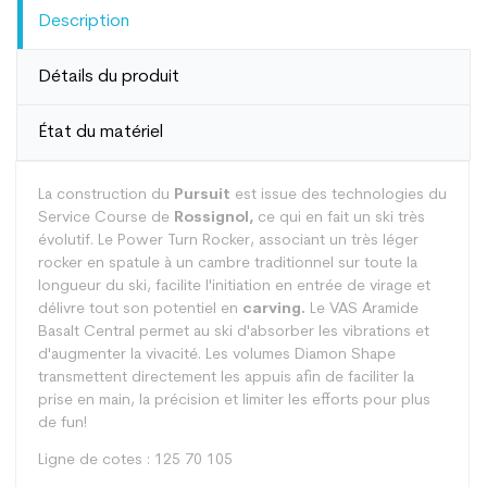
Description
Détails du produit
État du matériel
La construction du
Pursuit
est issue des technologies du
Service Course de
Rossignol,
ce qui en fait un ski très
évolutif. Le Power Turn Rocker, associant un très léger
rocker en spatule à un cambre traditionnel sur toute la
longueur du ski, facilite l'initiation en entrée de virage et
délivre tout son potentiel en
carving.
Le VAS Aramide
Basalt Central permet au ski d'absorber les vibrations et
d'augmenter la vivacité. Les volumes Diamon Shape
transmettent directement les appuis afin de faciliter la
prise en main, la précision et limiter les efforts pour plus
de fun!
Ligne de cotes : 125 70 105