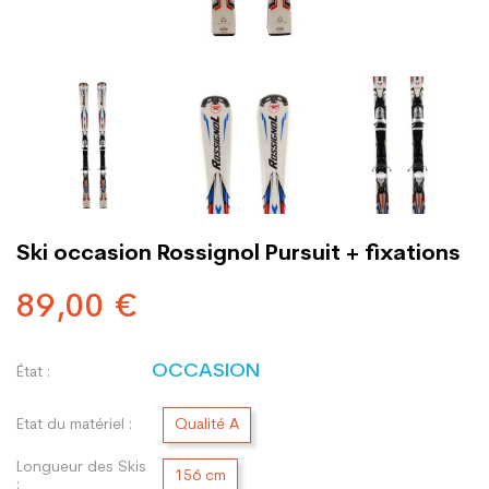
Ski occasion Rossignol Pursuit + fixations
89,00 €
OCCASION
État :
Etat du matériel :
Qualité A
Longueur des Skis
156 cm
: