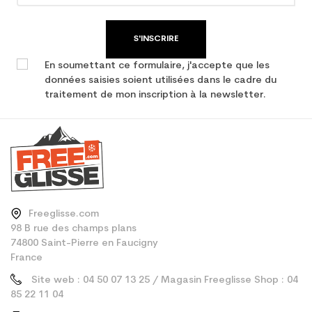
S'INSCRIRE
En soumettant ce formulaire, j'accepte que les
données saisies soient utilisées dans le cadre du
traitement de mon inscription à la newsletter.
Freeglisse.com
98 B rue des champs plans
74800 Saint-Pierre en Faucigny
France
Site web : 04 50 07 13 25 / Magasin Freeglisse Shop : 04
85 22 11 04