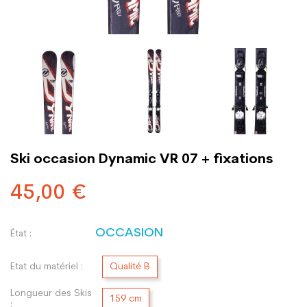
Ski occasion Dynamic VR 07 + fixations
45,00 €
OCCASION
État :
Etat du matériel :
Qualité B
Longueur des Skis
159 cm
: