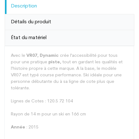
Description
Détails du produit
État du matériel
Avec le
VR07, Dynamic
crée l'accessibilité pour tous
pour une pratique
piste,
tout en gardant les qualités et
l'histoire propre à cette marque. A la base, le modèle
VR07 est typé course performance. Ski idéale pour une
personne débutante du à sa ligne de cote plus que
tolérante.
Lignes de Cotes : 120.5 72 104
Rayon de 14 m pour un ski en 166 cm
Année
: 2015