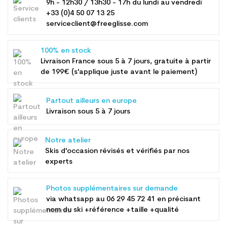
9h - 12h30 / 13h30 - 17h du lundi au vendredi
+33 (0)4 50 07 13 25
serviceclient@freeglisse.com
100% en stock
Livraison France sous 5 à 7 jours, gratuite à partir
de 199€ (s'applique juste avant le paiement)
Partout ailleurs en europe
Livraison sous 5 à 7 jours
Notre atelier
Skis d'occasion révisés et vérifiés par nos
experts
Photos supplémentaires sur demande
via whatsapp au
06 29 45 72 41
en précisant
nom du ski +référence +taille +qualité