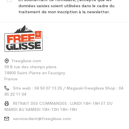
En soumettant ce formulaire, j'accepte que les
données saisies soient utilisées dans le cadre du
traitement de mon inscription à la newsletter.
Freeglisse.com
98 B rue des champs plans
74800 Saint-Pierre en Faucigny
France
Site web : 04 50 07 13 25 / Magasin Freeglisse Shop : 04
85 22 11 04
RETRAIT DES COMMANDES : LUNDI 14H-18H ET DU
MARDI AU SAMEDI 10H-12H 14H-18H
serviceclient@freeglisse.com