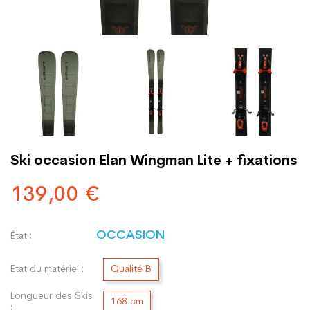
Ski occasion Elan Wingman Lite + fixations
139,00 €
OCCASION
État :
Etat du matériel :
Qualité B
Longueur des Skis
168 cm
: