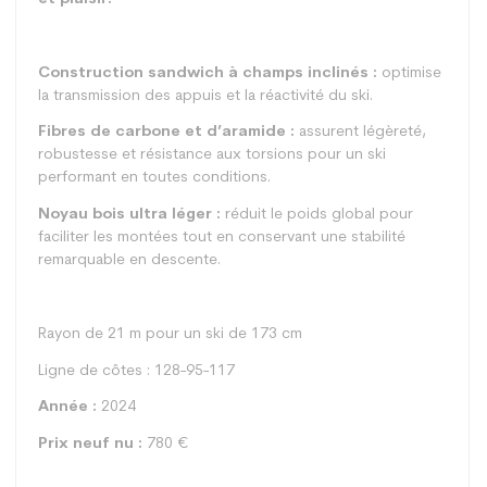
Construction sandwich à champs inclinés :
optimise
la transmission des appuis et la réactivité du ski.
Fibres de carbone et d’aramide :
assurent légèreté,
robustesse et résistance aux torsions pour un ski
performant en toutes conditions.
Noyau bois ultra léger :
réduit le poids global pour
faciliter les montées tout en conservant une stabilité
remarquable en descente.
Rayon de 21 m pour un ski de 173 cm
Ligne de côtes : 128-95-117
Année :
2024
Prix neuf nu :
780 €