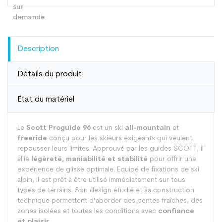
Description
Détails du produit
État du matériel
Le
Scott Proguide 96
est un ski
all-mountain
et
freeride
conçu pour les skieurs exigeants qui veulent
repousser leurs limites. Approuvé par les guides SCOTT, il
allie
légèreté, maniabilité et stabilité
pour offrir une
expérience de glisse optimale. Equipé de fixations de ski
alpin, il est prêt à être utilisé immédiatement sur tous
types de terrains. Son design étudié et sa construction
technique permettent d’aborder des pentes fraîches, des
zones isolées et toutes les conditions avec
confiance
et plaisir.