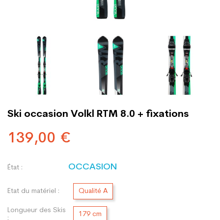
Ski occasion Volkl RTM 8.0 + fixations
139,00 €
OCCASION
État :
Etat du matériel :
Qualité A
Longueur des Skis
179 cm
: