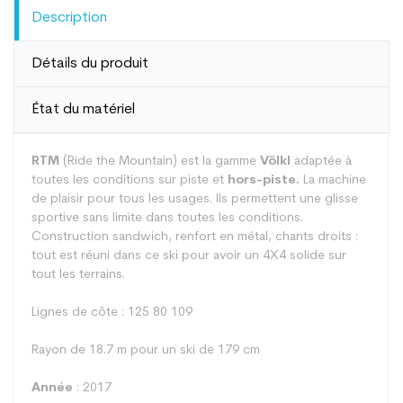
Description
Détails du produit
État du matériel
RTM
(Ride the Mountain) est la gamme
Völkl
adaptée à
toutes les conditions sur piste et
hors-piste.
La machine
de plaisir pour tous les usages. Ils permettent une glisse
sportive sans limite dans toutes les conditions.
Construction sandwich, renfort en métal, chants droits :
tout est réuni dans ce ski pour avoir un 4X4 solide sur
tout les terrains.
Lignes de côte : 125 80 109
Rayon de 18.7 m pour un ski de 179 cm
Année
: 2017