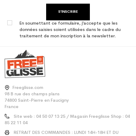
S'INSCRIRE
En soumettant ce formulaire, j'accepte que les
données saisies soient utilisées dans le cadre du
traitement de mon inscription à la newsletter.
Freeglisse.com
98 B rue des champs plans
74800 Saint-Pierre en Faucigny
France
Site web : 04 50 07 13 25 / Magasin Freeglisse Shop : 04
85 22 11 04
RETRAIT DES COMMANDES : LUNDI 14H-18H ET DU