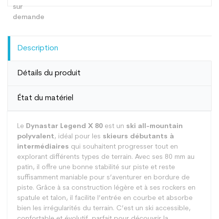
Description
Détails du produit
État du matériel
Le
Dynastar Legend X 80
est un
ski all-mountain
polyvalent
, idéal pour les
skieurs débutants à
intermédiaires
qui souhaitent progresser tout en
explorant différents types de terrain. Avec ses 80 mm au
patin, il offre une bonne stabilité sur piste et reste
suffisamment maniable pour s’aventurer en bordure de
piste. Grâce à sa construction légère et à ses rockers en
spatule et talon, il facilite l’entrée en courbe et absorbe
bien les irrégularités du terrain. C’est un ski accessible,
confortable et évolutif, parfait pour découvrir la