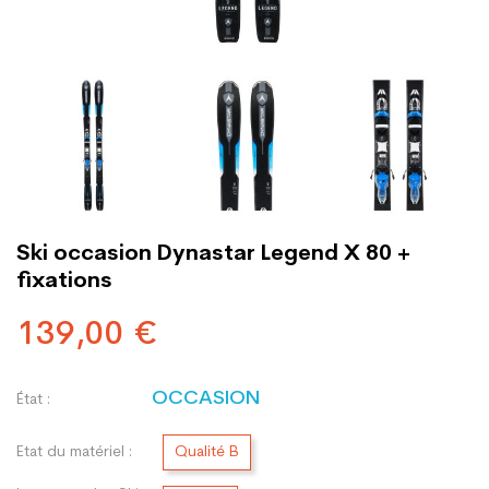
Ski occasion Dynastar Legend X 80 +
fixations
139,00 €
OCCASION
État :
Etat du matériel :
Qualité B