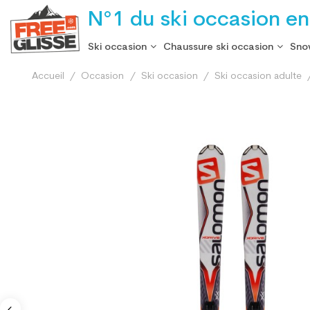
N°1 du ski occasion en
Ski occasion
Chaussure ski occasion
Sno
Accueil
Occasion
Ski occasion
Ski occasion adulte