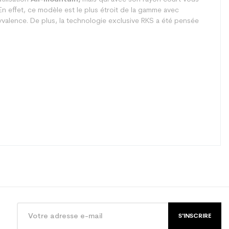
 En effet, ce modèle est le plus étroit de la gamme avec
yvalence. De plus, la technologie exclusive RKS a été pensée
S'INSCRIRE