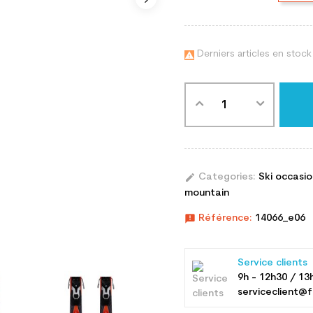
Derniers articles en stock

edit
Categories:
Ski occasi
mountain
announcement
Référence:
14066_e06
Service clients
9h - 12h30 / 13
serviceclient@f