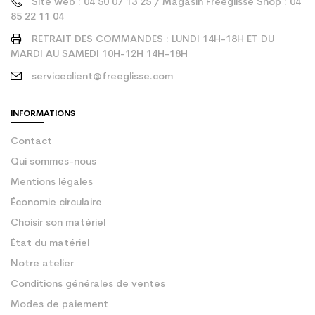
Site web : 04 50 07 13 25 / Magasin Freeglisse Shop : 04
85 22 11 04
RETRAIT DES COMMANDES : LUNDI 14H-18H ET DU
MARDI AU SAMEDI 10H-12H 14H-18H
serviceclient@freeglisse.com
INFORMATIONS
Contact
Qui sommes-nous
Mentions légales
Économie circulaire
Choisir son matériel
État du matériel
Notre atelier
Conditions générales de ventes
Modes de paiement