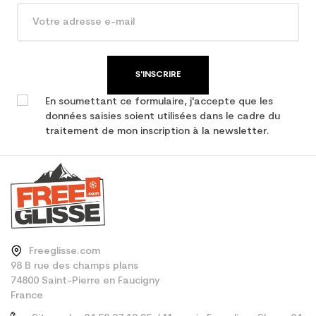
Type de produit
Ski occasion adulte all
mountain
S'INSCRIRE
En soumettant ce formulaire, j'accepte que les
données saisies soient utilisées dans le cadre du
traitement de mon inscription à la newsletter.
Freeglisse.com
98 B rue des champs plans
74800 Saint-Pierre en Faucigny
France