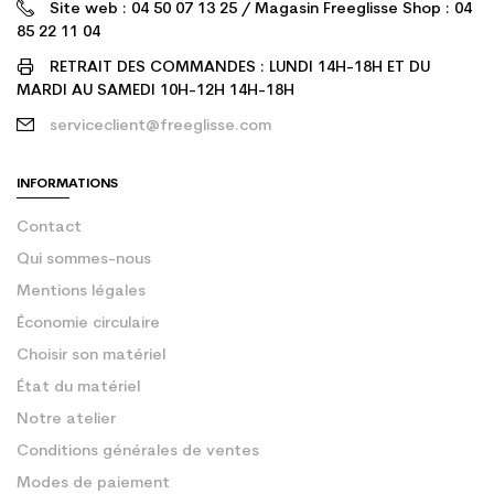
Site web : 04 50 07 13 25 / Magasin Freeglisse Shop : 04
85 22 11 04
RETRAIT DES COMMANDES : LUNDI 14H-18H ET DU
MARDI AU SAMEDI 10H-12H 14H-18H
serviceclient@freeglisse.com
INFORMATIONS
Contact
Qui sommes-nous
Mentions légales
Économie circulaire
Choisir son matériel
État du matériel
Notre atelier
Conditions générales de ventes
Modes de paiement