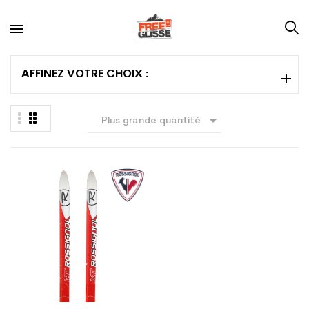
AFFINEZ VOTRE CHOIX :

Plus grande quantité
en premier