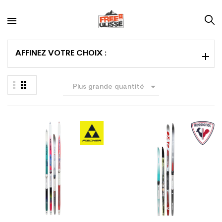
AFFINEZ VOTRE CHOIX :

Plus grande quantité
en premier