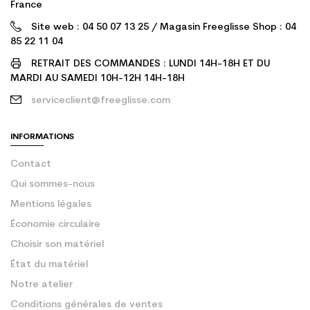
France
Site web : 04 50 07 13 25 / Magasin Freeglisse Shop : 04
85 22 11 04
RETRAIT DES COMMANDES : LUNDI 14H-18H ET DU
MARDI AU SAMEDI 10H-12H 14H-18H
serviceclient@freeglisse.com
INFORMATIONS
Contact
Qui sommes-nous
Mentions légales
Économie circulaire
Choisir son matériel
État du matériel
Notre atelier
Conditions générales de ventes