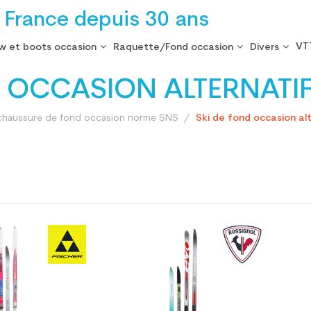
 France depuis 30 ans
VT
w et boots occasion
Raquette/Fond occasion
Divers
D OCCASION ALTERNATIF
 chaussure de fond occasion norme SNS
Ski de fond occasion alt