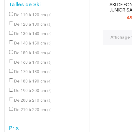
Tailles de Ski
SKI DE F
JUNIOR S
De 110 à 120 cm
JU
(1)
49
De 120 à 130 cm
(2)
De 130 à 140 cm
(3)
Affichage 1
De 140 à 150 cm
(5)
De 150 à 160 cm
(4)
De 160 à 170 cm
(3)
De 170 à 180 cm
(2)
De 180 à 190 cm
(4)
De 190 à 200 cm
(3)
De 200 à 210 cm
(2)
De 210 à 220 cm
(1)
Prix