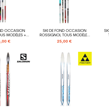
OND OCCASION
SKI DE FOND OCCASION
SK
OUS MODÈLES +
ROSSIGNOL TOUS MODÈLES
ATION...
+...
,00 €
25,00 €