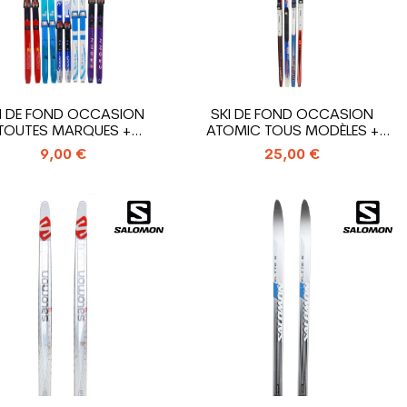
I DE FOND OCCASION
SKI DE FOND OCCASION
TOUTES MARQUES +
ATOMIC TOUS MODÈLES +
FIXATION...
FIXATION...
9,00 €
25,00 €