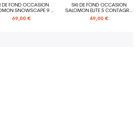
I DE FOND OCCASION
SKI DE FOND OCCASION
OMON SNOWSCAPE 9 +
SALOMON ELITE 5 CONTAGRIP
FIXATION...
+...
69,00 €
49,00 €