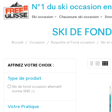
N°1 du ski occasion en
Ski occasion
Chaussure ski occasion
Sno
SKI DE FON
Accueil
Occasion
Raquette et Fond occasion
Ski et
AFFINEZ VOTRE CHOIX :
Type de produit
Ski de fond occasion alternatif
norme SNS
(8)
Votre Pratique