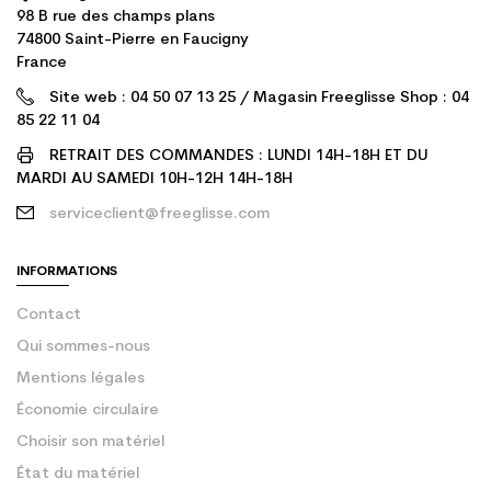
98 B rue des champs plans
74800 Saint-Pierre en Faucigny
France
Site web : 04 50 07 13 25 / Magasin Freeglisse Shop : 04
85 22 11 04
RETRAIT DES COMMANDES : LUNDI 14H-18H ET DU
MARDI AU SAMEDI 10H-12H 14H-18H
serviceclient@freeglisse.com
INFORMATIONS
Contact
Qui sommes-nous
Mentions légales
Économie circulaire
Choisir son matériel
État du matériel