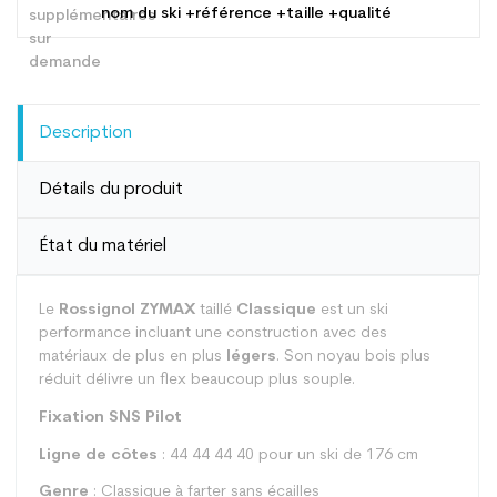
nom du ski +référence +taille +qualité
Description
Détails du produit
État du matériel
Le
Rossignol ZYMAX
taillé
Classique
est un ski
performance incluant une construction avec des
matériaux de plus en plus
légers
. Son noyau bois plus
réduit délivre un flex beaucoup plus souple.
Fixation SNS Pilot
Ligne de côtes
: 44 44 44 40 pour un ski de 176 cm
Genre
: Classique à farter sans écailles