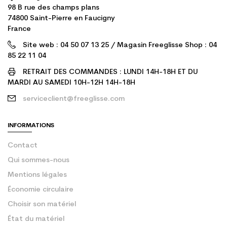
98 B rue des champs plans
74800 Saint-Pierre en Faucigny
France
Site web : 04 50 07 13 25 / Magasin Freeglisse Shop : 04
85 22 11 04
RETRAIT DES COMMANDES : LUNDI 14H-18H ET DU
MARDI AU SAMEDI 10H-12H 14H-18H
serviceclient@freeglisse.com
INFORMATIONS
Contact
Qui sommes-nous
Mentions légales
Économie circulaire
Choisir son matériel
État du matériel