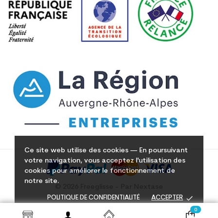
Ce site web utilise des cookies — En poursuivant
votre navigation, vous acceptez l'utilisation des
cookies pour améliorer le fonctionnement de
notre site.
© 2026 Freeglisse - Par Nextase
done
POLITIQUE DE CONFIDENTIALITÉ
ACCEPTER
0