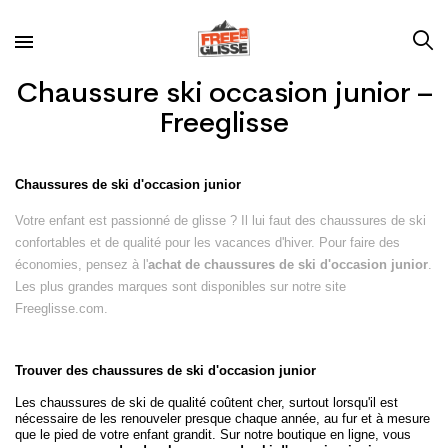
Chaussure ski occasion junior –
Freeglisse
Chaussures de ski d'occasion junior
Votre enfant est passionné de glisse ? Il lui faut des chaussures de ski
confortables et de qualité pour les vacances d'hiver. Pour faire des
économies, pensez à l'
achat de chaussures de ski d'occasion junior
.
Les plus grandes marques sont disponibles sur notre site
Freeglisse.com.
Trouver des chaussures de ski d'occasion junior
Les chaussures de ski de qualité coûtent cher, surtout lorsqu'il est
nécessaire de les renouveler presque chaque année, au fur et à mesure
que le pied de votre enfant grandit. Sur notre boutique en ligne, vous