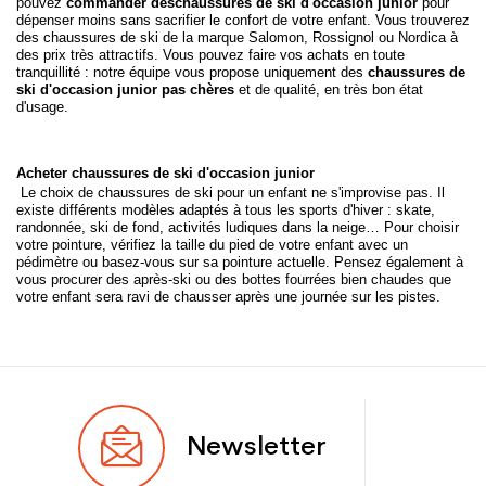
pouvez
commander des
chaussures de ski d'occasion junior
pour
dépenser moins sans sacrifier le confort de votre enfant. Vous trouverez
des chaussures de ski de la marque Salomon, Rossignol ou Nordica à
des prix très attractifs. Vous pouvez faire vos achats en toute
tranquillité : notre équipe vous propose uniquement des
chaussures de
ski d'occasion junior pas chères
et de qualité, en très bon état
d'usage.
Acheter chaussures de ski d'occasion junior
Le choix de chaussures de ski pour un enfant ne s'improvise pas. Il
existe différents modèles adaptés à tous les sports d'hiver : skate,
randonnée, ski de fond, activités ludiques dans la neige… Pour choisir
votre pointure, vérifiez la taille du pied de votre enfant avec un
pédimètre ou basez-vous sur sa pointure actuelle. Pensez également à
vous procurer des après-ski ou des bottes fourrées bien chaudes que
votre enfant sera ravi de chausser après une journée sur les pistes.
Newsletter