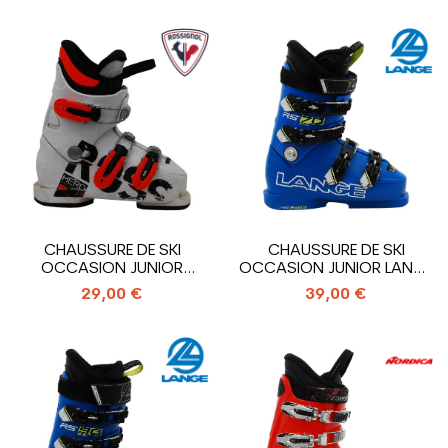
CHAUSSURE DE SKI
CHAUSSURE DE SKI
OCCASION JUNIOR
OCCASION JUNIOR LANGE
ROSSIGNOL HERO J3_3...
RS 70 SC_4...
29,00 €
39,00 €