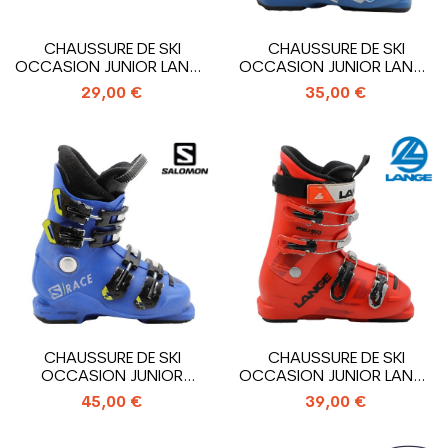
CHAUSSURE DE SKI
CHAUSSURE DE SKI
OCCASION JUNIOR LANGE
OCCASION JUNIOR LANGE
RSJ 60 RTL_4...
RSJ 50 RTL_3...
29,00 €
35,00 €
CHAUSSURE DE SKI
CHAUSSURE DE SKI
OCCASION JUNIOR
OCCASION JUNIOR LANGE
SALOMON S RACE 60...
RSJ 60 RTL_4...
45,00 €
39,00 €