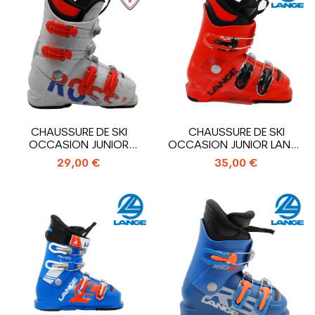
CHAUSSURE DE SKI
CHAUSSURE DE SKI
OCCASION JUNIOR
OCCASION JUNIOR LANGE
ROSSIGNOL HERO J4_4...
RSJ 50 RTL_3...
29,00 €
35,00 €