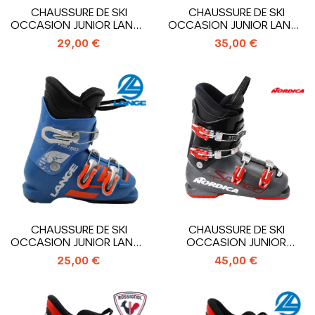
CHAUSSURE DE SKI
CHAUSSURE DE SKI
OCCASION JUNIOR LANGE
OCCASION JUNIOR LANGE
RS 60 RTL_4...
RSJ 60R_4...
29,00 €
35,00 €
CHAUSSURE DE SKI
CHAUSSURE DE SKI
OCCASION JUNIOR LANGE
OCCASION JUNIOR
RSJ 50 RTL_3...
NORDICA SPEED J4_4...
25,00 €
45,00 €