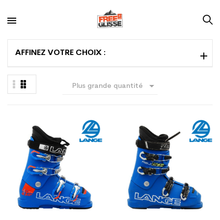
AFFINEZ VOTRE CHOIX :

Plus grande quantité
en premier