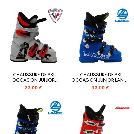
CHAUSSURE DE SKI
CHAUSSURE DE SKI
OCCASION JUNIOR
OCCASION JUNIOR LANGE
ROSSIGNOL HERO J3_3...
RS 70 SC_4...
29,00 €
39,00 €