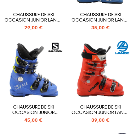
CHAUSSURE DE SKI
CHAUSSURE DE SKI
OCCASION JUNIOR LANGE
OCCASION JUNIOR LANGE
RSJ 60 RTL_4...
RSJ 50 RTL_3...
29,00 €
35,00 €
CHAUSSURE DE SKI
CHAUSSURE DE SKI
OCCASION JUNIOR
OCCASION JUNIOR LANGE
SALOMON S RACE 60...
RSJ 60 RTL_4...
45,00 €
39,00 €