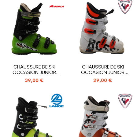
CHAUSSURE DE SKI
CHAUSSURE DE SKI
OCCASION JUNIOR
OCCASION JUNIOR
NORDICA PATRON...
ROSSIGNOL HERO J4_4...
39,00 €
29,00 €