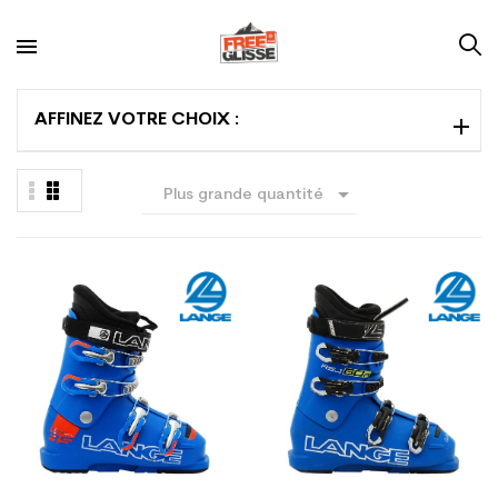
AFFINEZ VOTRE CHOIX :

Plus grande quantité
en premier