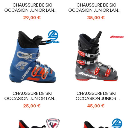
CHAUSSURE DE SKI
CHAUSSURE DE SKI
OCCASION JUNIOR LANGE
OCCASION JUNIOR LANGE
RS 60 RTL_4...
RSJ 60R_4...
29,00 €
35,00 €
CHAUSSURE DE SKI
CHAUSSURE DE SKI
OCCASION JUNIOR LANGE
OCCASION JUNIOR
RSJ 50 RTL_3...
NORDICA SPEED J4_4...
25,00 €
45,00 €