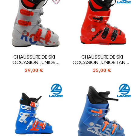
CHAUSSURE DE SKI
CHAUSSURE DE SKI
OCCASION JUNIOR
OCCASION JUNIOR LANGE
ROSSIGNOL HERO J4_4...
RSJ 50 RTL_3...
29,00 €
35,00 €