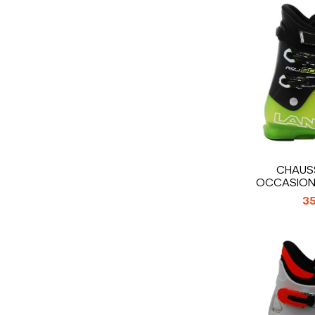
CHAUSS
OCCASION 
RSJ 
35