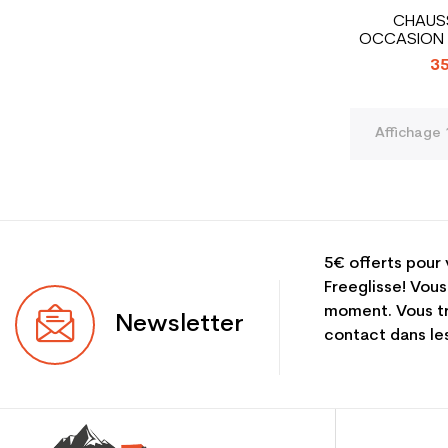
CHAUSS
OCCASION J
RA
35
Affichage 
5€ offerts pour 
Freeglisse! Vous
moment. Vous tr
Newsletter
contact dans les