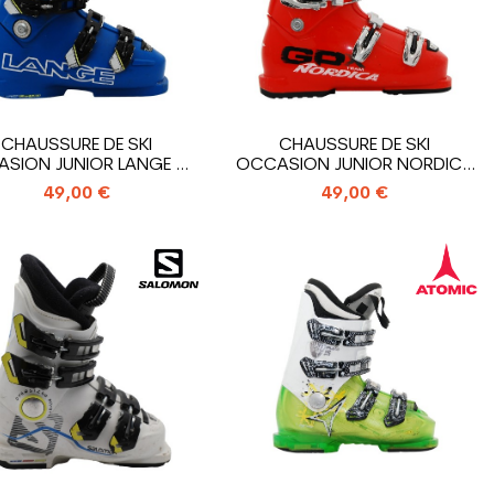
CHAUSSURE DE SKI
CHAUSSURE DE SKI
SION JUNIOR LANGE RS
OCCASION JUNIOR NORDICA
90 SC_4...
GPX TEAM_4...
49,00 €
49,00 €