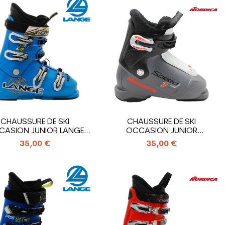
CHAUSSURE DE SKI
CHAUSSURE DE SKI
CASION JUNIOR LANGE
OCCASION JUNIOR
RSJ 60R_4...
NORDICA...
35,00 €
35,00 €