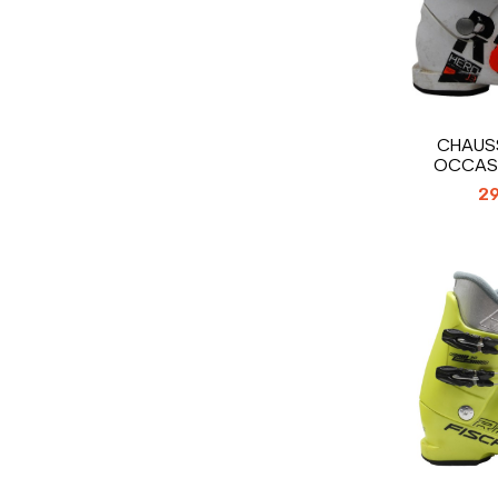
CHAUSS
OCCASI
ROSSIGNOL
29