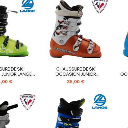
URE DE SKI
CHAUSSURE DE SKI
JUNIOR LANGE
OCCASION JUNIOR
OC
60R_4...
ROSSIGNOL RADICAL...
,00 €
35,00 €