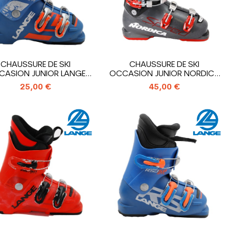
CHAUSSURE DE SKI
CHAUSSURE DE SKI
CASION JUNIOR LANGE
OCCASION JUNIOR NORDICA
RSJ 50 RTL_3...
SPEED J4_4...
25,00 €
45,00 €