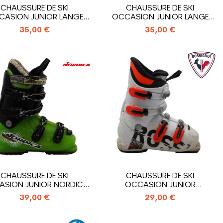
CHAUSSURE DE SKI
CHAUSSURE DE SKI
CASION JUNIOR LANGE
OCCASION JUNIOR LANGE
RSJ 50 RTL_3...
RSJ 50 RTL_3...
35,00 €
35,00 €
CHAUSSURE DE SKI
CHAUSSURE DE SKI
SION JUNIOR NORDICA
OCCASION JUNIOR
PATRON...
ROSSIGNOL HERO J4_4...
39,00 €
29,00 €