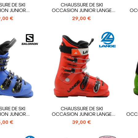
URE DE SKI
CHAUSSURE DE SKI
ON JUNIOR
OCCASION JUNIOR LANGE
OC
 HERO J4_4...
RSJ 60 RTL_4...
,00 €
29,00 €
URE DE SKI
CHAUSSURE DE SKI
ON JUNIOR
OCCASION JUNIOR LANGE
OCCA
S RACE 60...
RSJ 60 RTL_4...
,00 €
39,00 €