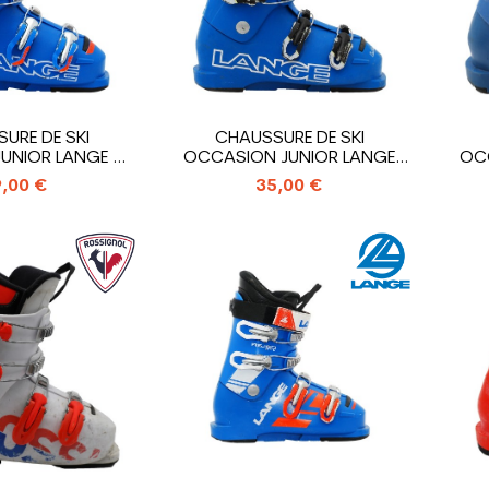
URE DE SKI
CHAUSSURE DE SKI
UNIOR LANGE RS
OCCASION JUNIOR LANGE
OC
RTL_4...
RSJ 60R_4...
,00 €
35,00 €