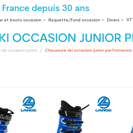
 France depuis 30 ans
VT
w et boots occasion
Raquette/Fond occasion
Divers
KI OCCASION JUNIOR 
ski occasion junior
Chaussure ski occasion junior performance