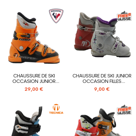
CHAUSSURE DE SKI
CHAUSSURE DE SKI JUNIOR
OCCASION JUNIOR
OCCASION FILLES
ROSSIGNOL COMP J3_3...
TOUTES...
29,00 €
9,00 €