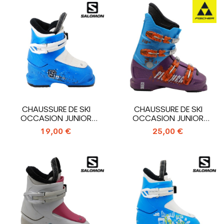
CHAUSSURE DE SKI
CHAUSSURE DE SKI
OCCASION JUNIOR
OCCASION JUNIOR
SALOMON T1_1 CROCHET
FISCHER X50 JR_4...
19,00 €
25,00 €