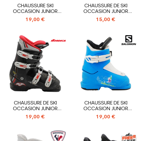
CHAUSSURE SKI
CHAUSSURE DE SKI
OCCASION JUNIOR
OCCASION JUNIOR
ROSSIGNOL R
SALOMON MODÈLE...
19,00 €
15,00 €
18_ENTRÉE...
CHAUSSURE DE SKI
CHAUSSURE DE SKI
OCCASION JUNIOR
OCCASION JUNIOR
NORDICA GP TJ_4...
SALOMON T1 _1
19,00 €
19,00 €
CROCHET