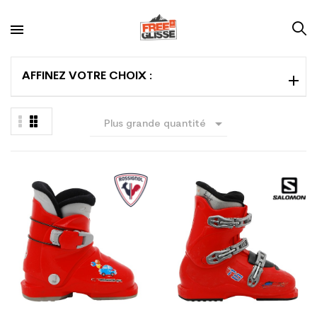
AFFINEZ VOTRE CHOIX :

Plus grande quantité
en premier