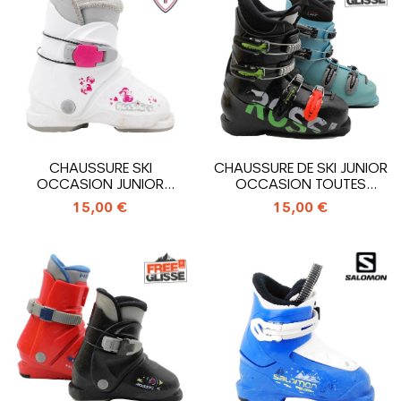
CHAUSSURE SKI
CHAUSSURE DE SKI JUNIOR
OCCASION JUNIOR
OCCASION TOUTES
ROSSIGNOL R
MARQUES_4...
15,00 €
15,00 €
18_ENTRÉE...