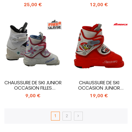
FISCHER RANGER 20_2...
MARQUES_3...
25,00 €
12,00 €
CHAUSSURE DE SKI JUNIOR
CHAUSSURE DE SKI
OCCASION FILLES
OCCASION JUNIOR
TOUTES...
NORDICA...
9,00 €
19,00 €
1
2