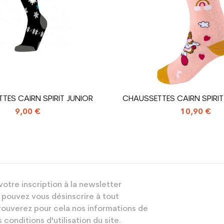
Chaussure ski 
TES CAIRN SPIRIT JUNIOR
CHAUSSETTES CAIRN SPIRIT
9,00 €
10,90 €
votre inscription à la newsletter
 pouvez vous désinscrire à tout
ouverez pour cela nos informations de
 conditions d'utilisation du site.