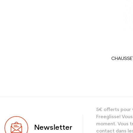
Type de produit
CHAUSSET
5€ offerts pour 
Freeglisse! Vous
moment. Vous tr
Newsletter
contact dans les