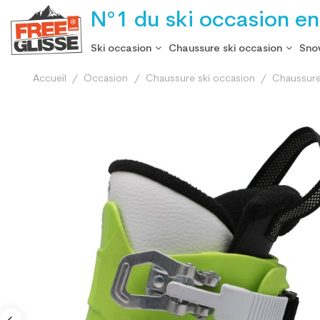
N°1 du ski occasion en
Ski occasion
Chaussure ski occasion
Sno
Accueil
Occasion
Chaussure ski occasion
Chaussure 