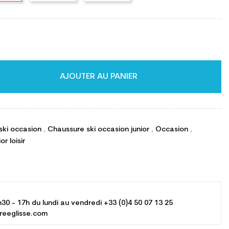
AJOUTER AU PANIER
ski occasion
,
Chaussure ski occasion junior
,
Occasion
,
r loisir
h30 - 17h du lundi au vendredi +33 (0)4 50 07 13 25
reeglisse.com