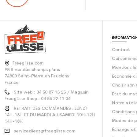
INFORMATIO
Contact
Qui sommes
Freeglisse.com
Mentions lé
98 B rue des champs plans
74800 Saint-Pierre en Faucigny
Économie ci
France
Choisir son 
Site web : 04 50 07 13 25 / Magasin
État du mat
Freeglisse Shop : 04 85 22 11 04
Notre ateli
RETRAIT DES COMMANDES : LUNDI
Conditions 
14H-18H ET DU MARDI AU SAMEDI 10H-12H
Modes de p
14H-18H
Échange et 
serviceclient@freeglisse.com