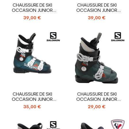
CHAUSSURE DE SKI
CHAUSSURE DE SKI
OCCASION JUNIOR
OCCASION JUNIOR
ROSSIGNOL HERO J3_3...
ROSSIGNOL HERO J4_4...
39,00 €
39,00 €
CHAUSSURE DE SKI
CHAUSSURE DE SKI
OCCASION JUNIOR
OCCASION JUNIOR
SALOMON T3 RT_3...
SALOMON T2 RT_2...
35,00 €
29,00 €