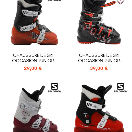
CHAUSSURE DE SKI
CHAUSSURE DE SKI
OCCASION JUNIOR
OCCASION JUNIOR
SALOMON T3_3
ROSSIGNOL COMP J4_4...
29,00 €
39,00 €
CROCHETS