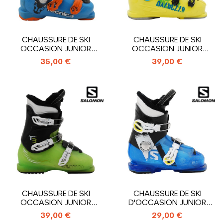
CHAUSSURE DE SKI
CHAUSSURE DE SKI
OCCASION JUNIOR
OCCASION JUNIOR
TECNICA COCHISE...
DALBELLO TEAM_4...
35,00 €
39,00 €
CHAUSSURE DE SKI
CHAUSSURE DE SKI
OCCASION JUNIOR
D'OCCASION JUNIOR
SALOMON T3_3
SALOMON T2_2...
39,00 €
29,00 €
CROCHETS