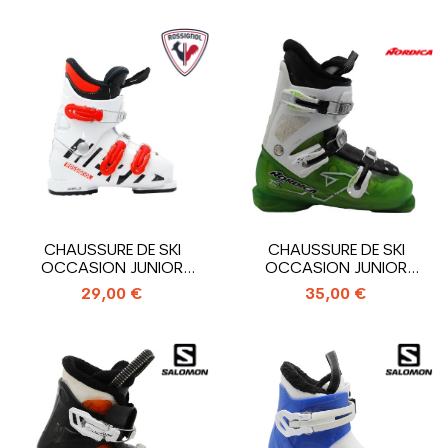
CHAUSSURE DE SKI
CHAUSSURE DE SKI
OCCASION JUNIOR
OCCASION JUNIOR
ROSSIGNOL HERO J3_3...
NORDICA TEAM T3_3...
29,00 €
35,00 €