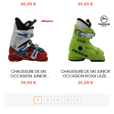
3_3...
CROCHETS
45,00 €
29,00 €
CHAUSSURE DE SKI
CHAUSSURE DE SKI JUNIOR
OCCASION JUNIOR
OCCASION ROXA LAZER
NORDICA FIRE ARROW...
1_1 CROCHET
39,00 €
35,00 €
1
2
3
9