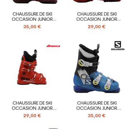
CHAUSSURE DE SKI
CHAUSSURE DE SKI
OCCASION JUNIOR
OCCASION JUNIOR
SALOMON T3_3
SALOMON T2_2
35,00 €
29,00 €
CROCHETS
CROCHETS
CHAUSSURE DE SKI
CHAUSSURE DE SKI
OCCASION JUNIOR
OCCASION JUNIOR
NORDICA GP TJ_4...
SALOMON T3_3
29,00 €
35,00 €
CROCHETS