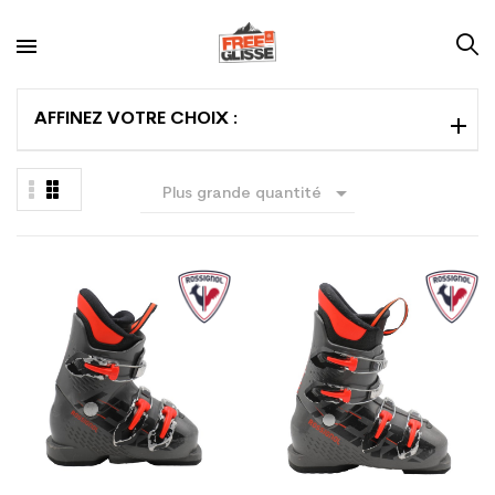
AFFINEZ VOTRE CHOIX :

Plus grande quantité
en premier