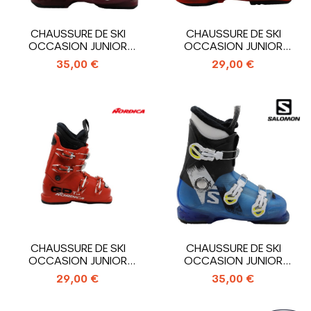
CHAUSSURE DE SKI
CHAUSSURE DE SKI
OCCASION JUNIOR
OCCASION JUNIOR
SALOMON T3_3
SALOMON T2_2
35,00 €
29,00 €
CROCHETS
CROCHETS
CHAUSSURE DE SKI
CHAUSSURE DE SKI
OCCASION JUNIOR
OCCASION JUNIOR
NORDICA GP TJ_4...
SALOMON T3_3
29,00 €
35,00 €
CROCHETS