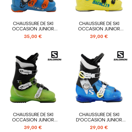
CHAUSSURE DE SKI
CHAUSSURE DE SKI
OCCASION JUNIOR
OCCASION JUNIOR
TECNICA COCHISE...
DALBELLO TEAM_4...
35,00 €
39,00 €
CHAUSSURE DE SKI
CHAUSSURE DE SKI
OCCASION JUNIOR
D'OCCASION JUNIOR
SALOMON T3_3
SALOMON T2_2...
39,00 €
29,00 €
CROCHETS