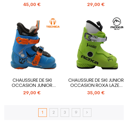
3_3...
CROCHETS
45,00 €
29,00 €
CHAUSSURE DE SKI
CHAUSSURE DE SKI JUNIOR
OCCASION JUNIOR
OCCASION ROXA LAZER
TECNICA COCHISE...
1_1 CROCHET
29,00 €
35,00 €
1
2
3
9