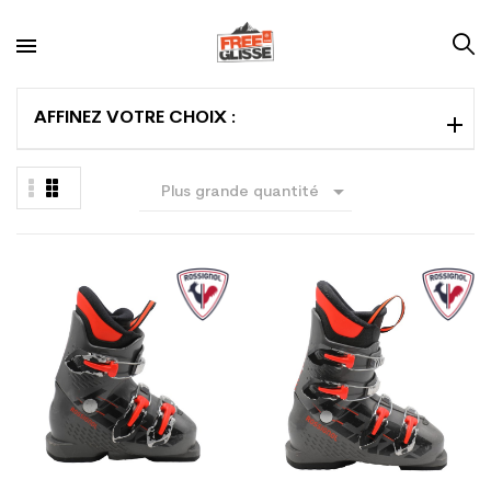
AFFINEZ VOTRE CHOIX :

Plus grande quantité
en premier