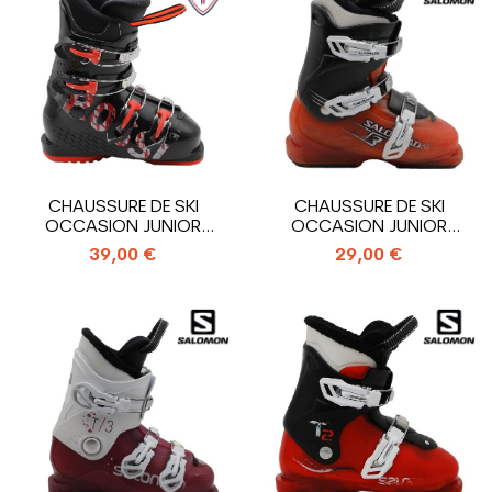
CHAUSSURE DE SKI
CHAUSSURE DE SKI
OCCASION JUNIOR
OCCASION JUNIOR
ROSSIGNOL COMP J4_4...
SALOMON T3_3
39,00 €
29,00 €
CROCHETS