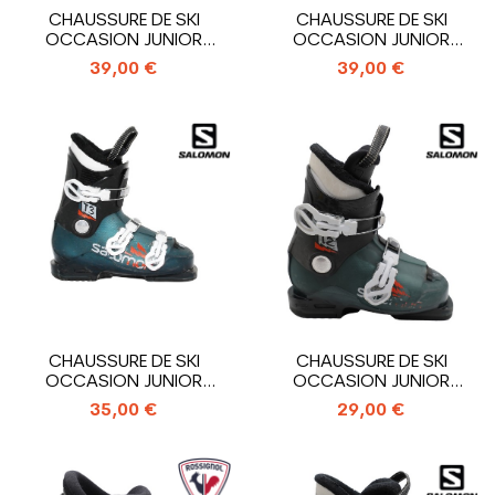
CHAUSSURE DE SKI
CHAUSSURE DE SKI
OCCASION JUNIOR
OCCASION JUNIOR
ROSSIGNOL HERO J3_3...
ROSSIGNOL HERO J4_4...
39,00 €
39,00 €
CHAUSSURE DE SKI
CHAUSSURE DE SKI
OCCASION JUNIOR
OCCASION JUNIOR
SALOMON T3 RT_3...
SALOMON T2 RT_2...
35,00 €
29,00 €