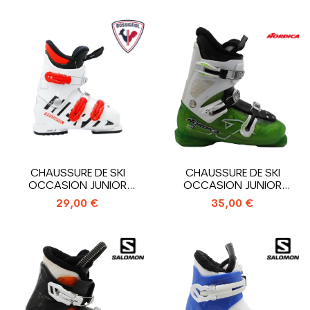
CHAUSSURE DE SKI
CHAUSSURE DE SKI
OCCASION JUNIOR
OCCASION JUNIOR
ROSSIGNOL HERO J3_3...
NORDICA TEAM T3_3...
29,00 €
35,00 €