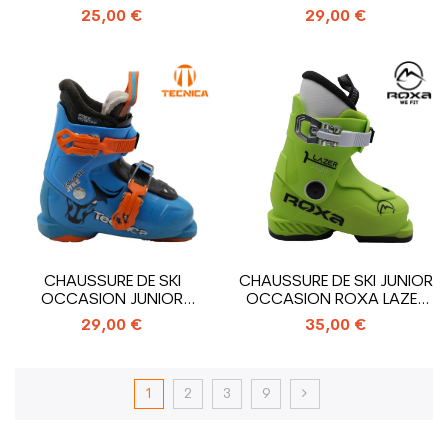
SALOMON T1_1 CROCHET
CROCHETS
25,00 €
29,00 €
CHAUSSURE DE SKI
CHAUSSURE DE SKI JUNIOR
OCCASION JUNIOR
OCCASION ROXA LAZER
TECNICA COCHISE...
1_1 CROCHET
29,00 €
35,00 €
1
2
3
9