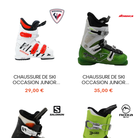
CHAUSSURE DE SKI
CHAUSSURE DE SKI
OCCASION JUNIOR
OCCASION JUNIOR
ROSSIGNOL HERO J3_3...
NORDICA TEAM T3_3...
29,00 €
35,00 €