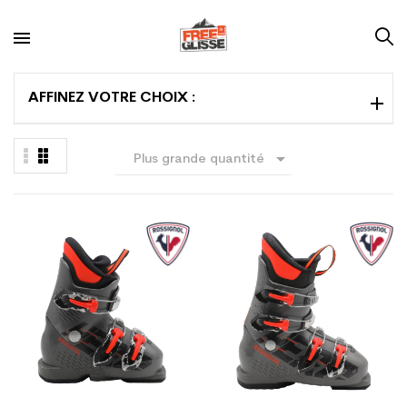
AFFINEZ VOTRE CHOIX :

Plus grande quantité
en premier