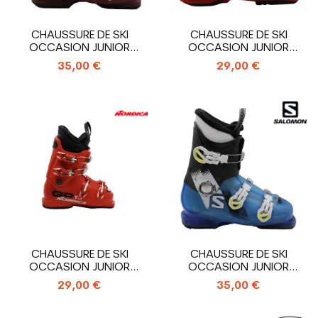
CHAUSSURE DE SKI
CHAUSSURE DE SKI
OCCASION JUNIOR
OCCASION JUNIOR
SALOMON T3_3
SALOMON T2_2
35,00 €
29,00 €
CROCHETS
CROCHETS
CHAUSSURE DE SKI
CHAUSSURE DE SKI
OCCASION JUNIOR
OCCASION JUNIOR
NORDICA GP TJ_4...
SALOMON T3_3
29,00 €
35,00 €
CROCHETS