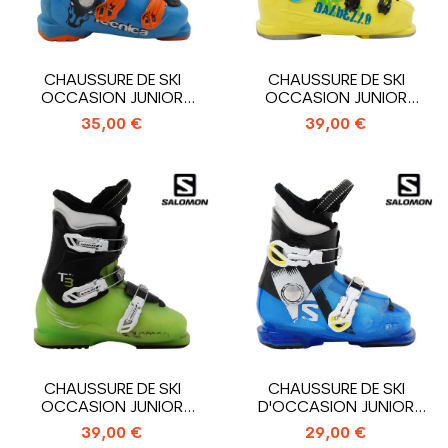
CHAUSSURE DE SKI
CHAUSSURE DE SKI
OCCASION JUNIOR
OCCASION JUNIOR
TECNICA COCHISE...
DALBELLO TEAM_4...
35,00 €
39,00 €
CHAUSSURE DE SKI
CHAUSSURE DE SKI
OCCASION JUNIOR
D'OCCASION JUNIOR
SALOMON T3_3
SALOMON T2_2...
39,00 €
29,00 €
CROCHETS