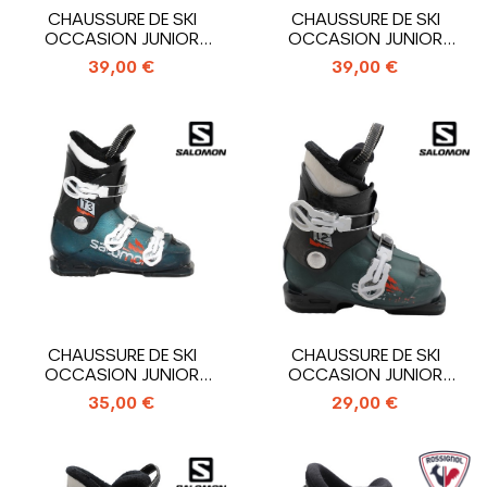
CHAUSSURE DE SKI
CHAUSSURE DE SKI
OCCASION JUNIOR
OCCASION JUNIOR
ROSSIGNOL HERO J3_3...
ROSSIGNOL HERO J4_4...
39,00 €
39,00 €
CHAUSSURE DE SKI
CHAUSSURE DE SKI
OCCASION JUNIOR
OCCASION JUNIOR
SALOMON T3 RT_3...
SALOMON T2 RT_2...
35,00 €
29,00 €