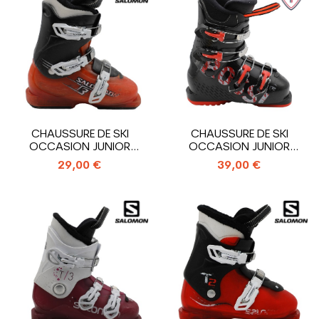
CHAUSSURE DE SKI
CHAUSSURE DE SKI
OCCASION JUNIOR
OCCASION JUNIOR
SALOMON T3_3
ROSSIGNOL COMP J4_4...
29,00 €
39,00 €
CROCHETS