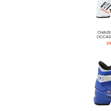
CHAUSS
OCCASI
ROSSIGNOL
29