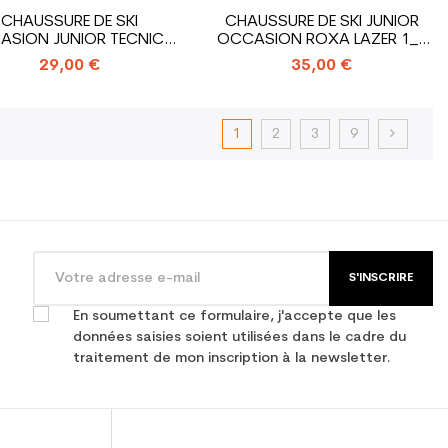
CHAUSSURE DE SKI
CHAUSSURE DE SKI JUNIOR
ASION JUNIOR TECNICA
OCCASION ROXA LAZER 1_1
COCHISE...
CROCHET
29,00 €
35,00 €
1
2
3
9
S'INSCRIRE
En soumettant ce formulaire, j'accepte que les
données saisies soient utilisées dans le cadre du
traitement de mon inscription à la newsletter.