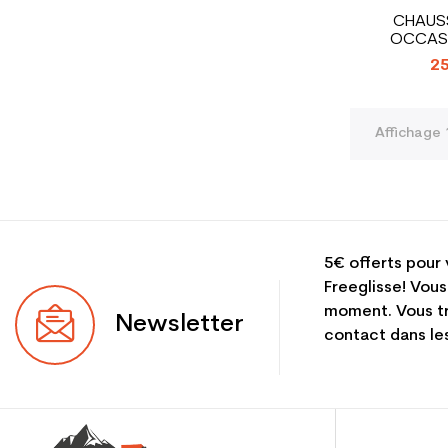
CHAUSS
OCCASI
SALOMON 
25
Affichage 
5€ offerts pour 
Freeglisse! Vous
moment. Vous tr
Newsletter
contact dans les