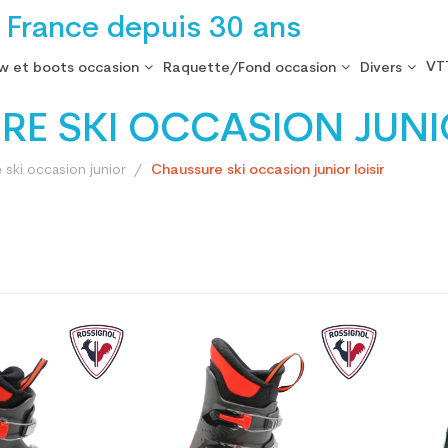
 France depuis 30 ans
VT
w et boots occasion
Raquette/Fond occasion
Divers
E SKI OCCASION JUNIO
ski occasion junior
Chaussure ski occasion junior loisir