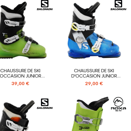
CHAUSSURE DE SKI
CHAUSSURE DE SKI
OCCASION JUNIOR
D'OCCASION JUNIOR
OMON T3_3 CROCHETS
SALOMON T2_2...
39,00 €
29,00 €