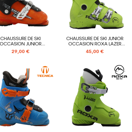
CHAUSSURE DE SKI
CHAUSSURE DE SKI JUNIOR
OCCASION JUNIOR
OCCASION ROXA LAZER
OMON T2_2 CROCHETS
3_3...
29,00 €
45,00 €