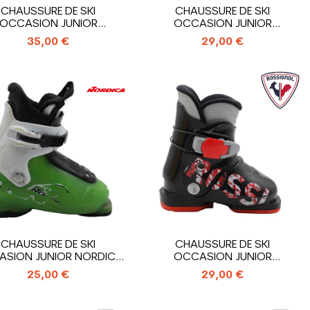
CHAUSSURE DE SKI
CHAUSSURE DE SKI
OCCASION JUNIOR
OCCASION JUNIOR
OMON T3_3 CROCHETS
SALOMON T2_2 CROCHETS
35,00 €
29,00 €
CHAUSSURE DE SKI
CHAUSSURE DE SKI
SION JUNIOR NORDICA
OCCASION JUNIOR
TEAM T1_1...
ROSSIGNOL COMP...
25,00 €
29,00 €