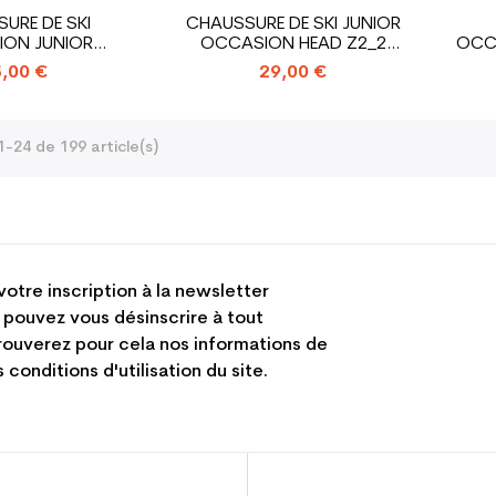
URE DE SKI
CHAUSSURE DE SKI JUNIOR
ON JUNIOR
OCCASION HEAD Z2_2
OCC
T1_1 CROCHET
CROCHETS
,00 €
29,00 €
1-24 de 199 article(s)
votre inscription à la newsletter
 pouvez vous désinscrire à tout
ouverez pour cela nos informations de
 conditions d'utilisation du site.