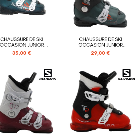
CHAUSSURE DE SKI
CHAUSSURE DE SKI
OCCASION JUNIOR
OCCASION JUNIOR
SALOMON T3 RT_3...
SALOMON T2 RT_2...
35,00 €
29,00 €