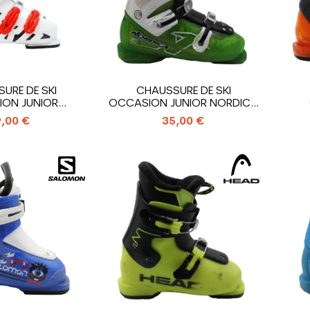
URE DE SKI
CHAUSSURE DE SKI
ON JUNIOR
OCCASION JUNIOR NORDICA
 HERO J3_3...
TEAM T3_3...
SAL
,00 €
35,00 €