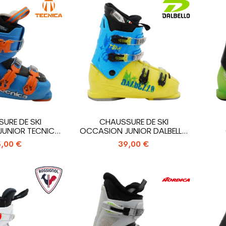
URE DE SKI
CHAUSSURE DE SKI
UNIOR TECNICA
OCCASION JUNIOR DALBELLO
HISE...
TEAM_4...
SAL
,00 €
39,00 €