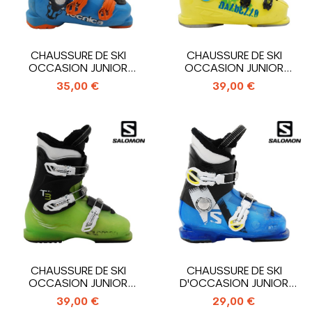
CHAUSSURE DE SKI
CHAUSSURE DE SKI
OCCASION JUNIOR
OCCASION JUNIOR
TECNICA COCHISE...
DALBELLO TEAM_4...
35,00 €
39,00 €
CHAUSSURE DE SKI
CHAUSSURE DE SKI
OCCASION JUNIOR
D'OCCASION JUNIOR
SALOMON T3_3
SALOMON T2_2...
39,00 €
29,00 €
CROCHETS