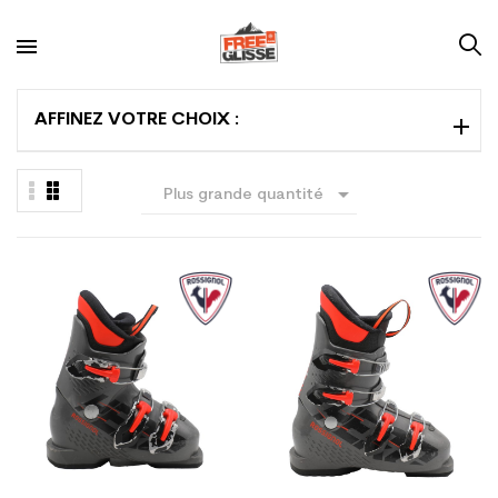
AFFINEZ VOTRE CHOIX :

Plus grande quantité
en premier