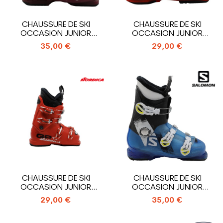
CHAUSSURE DE SKI
CHAUSSURE DE SKI
OCCASION JUNIOR
OCCASION JUNIOR
SALOMON T3_3
SALOMON T2_2
35,00 €
29,00 €
CROCHETS
CROCHETS
CHAUSSURE DE SKI
CHAUSSURE DE SKI
OCCASION JUNIOR
OCCASION JUNIOR
NORDICA GP TJ_4...
SALOMON T3_3
29,00 €
35,00 €
CROCHETS