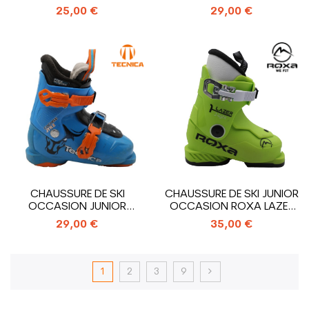
SALOMON T1_1 CROCHET
CROCHETS
25,00 €
29,00 €
CHAUSSURE DE SKI
CHAUSSURE DE SKI JUNIOR
OCCASION JUNIOR
OCCASION ROXA LAZER
TECNICA COCHISE...
1_1 CROCHET
29,00 €
35,00 €
1
2
3
9