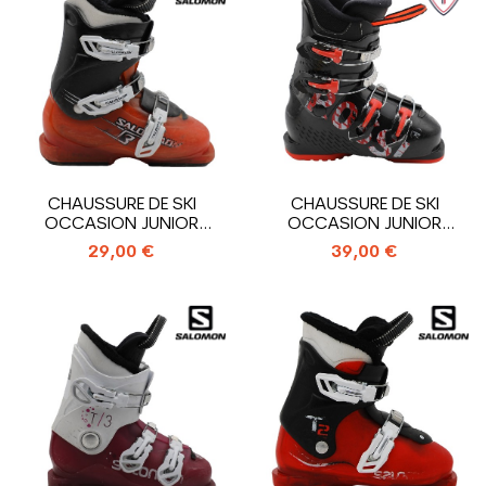
CHAUSSURE DE SKI
CHAUSSURE DE SKI
OCCASION JUNIOR
OCCASION JUNIOR
SALOMON T3_3
ROSSIGNOL COMP J4_4...
29,00 €
39,00 €
CROCHETS