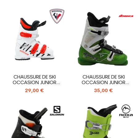
CHAUSSURE DE SKI
CHAUSSURE DE SKI
OCCASION JUNIOR
OCCASION JUNIOR
ROSSIGNOL HERO J3_3...
NORDICA TEAM T3_3...
29,00 €
35,00 €