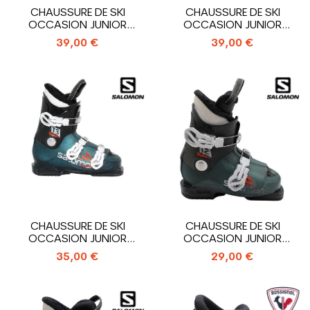
CHAUSSURE DE SKI
CHAUSSURE DE SKI
OCCASION JUNIOR
OCCASION JUNIOR
ROSSIGNOL HERO J3_3...
ROSSIGNOL HERO J4_4...
39,00 €
39,00 €
CHAUSSURE DE SKI
CHAUSSURE DE SKI
OCCASION JUNIOR
OCCASION JUNIOR
SALOMON T3 RT_3...
SALOMON T2 RT_2...
35,00 €
29,00 €