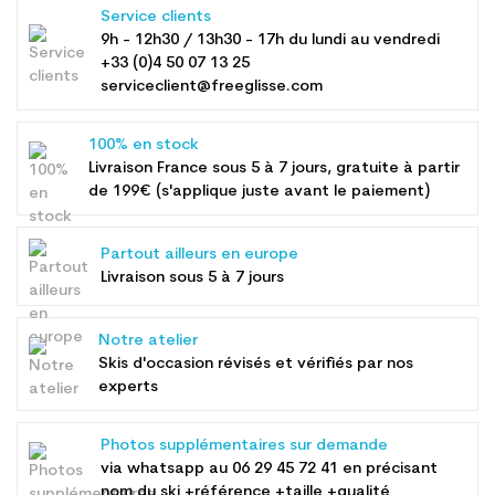
Service clients
9h - 12h30 / 13h30 - 17h du lundi au vendredi
+33 (0)4 50 07 13 25
serviceclient@freeglisse.com
100% en stock
Livraison France sous 5 à 7 jours, gratuite à partir
de 199€ (s'applique juste avant le paiement)
Partout ailleurs en europe
Livraison sous 5 à 7 jours
Notre atelier
Skis d'occasion révisés et vérifiés par nos
experts
Photos supplémentaires sur demande
via whatsapp au
06 29 45 72 41
en précisant
nom du ski +référence +taille +qualité