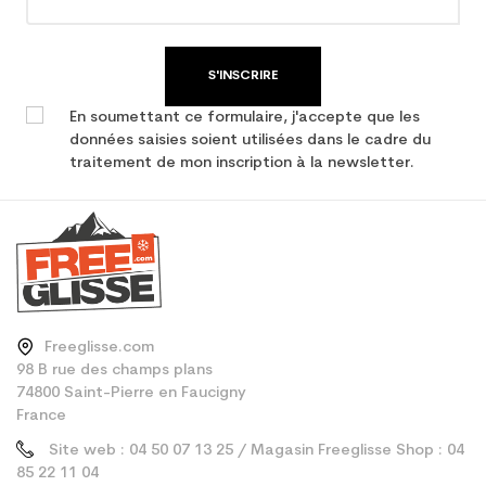
S'INSCRIRE
En soumettant ce formulaire, j'accepte que les
données saisies soient utilisées dans le cadre du
traitement de mon inscription à la newsletter.
Freeglisse.com
98 B rue des champs plans
74800 Saint-Pierre en Faucigny
France
Site web : 04 50 07 13 25 / Magasin Freeglisse Shop : 04
85 22 11 04