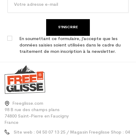
S'INSCRIRE
En soumettant ce formulaire, j'accepte que les
données saisies soient utilisées dans le cadre du
traitement de mon inscription à la newsletter.
Freeglisse.com
98 B rue des champs plans
74800 Saint-Pierre en Faucigny
France
Site web : 04 50 07 13 25 / Magasin Freeglisse Shop : 04