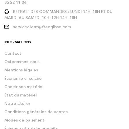
85 22 11 04
RETRAIT DES COMMANDES : LUNDI 14H-18H ET DU
MARDI AU SAMEDI 10H-12H 14H-18H
serviceclient@freeglisse.com
INFORMATIONS
Contact
Qui sommes-nous
Mentions légales
Économie circulaire
Choisir son matériel
État du matériel
Notre atelier
Conditions générales de ventes
Modes de paiement
Échange et retour produits