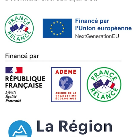
N°1 du ski occasion en France depuis 30 ans