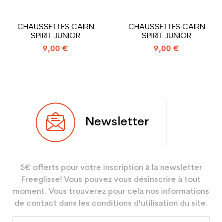
Type de produit
Chaussure ski occasion
CHAUSSETTES CAIRN
CHAUSSETTES CAIRN
junior loisir
SPIRIT JUNIOR
SPIRIT JUNIOR
9,00 €
9,00 €
Newsletter
5€ offerts pour votre inscription à la newsletter
Freeglisse! Vous pouvez vous désinscrire à tout
moment. Vous trouverez pour cela nos informations
de contact dans les conditions d'utilisation du site.