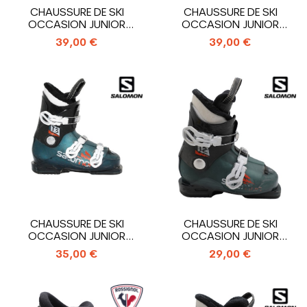
CHAUSSURE DE SKI
CHAUSSURE DE SKI
OCCASION JUNIOR
OCCASION JUNIOR
ROSSIGNOL HERO J3_3...
ROSSIGNOL HERO J4_4...
39,00 €
39,00 €
CHAUSSURE DE SKI
CHAUSSURE DE SKI
OCCASION JUNIOR
OCCASION JUNIOR
SALOMON T3 RT_3...
SALOMON T2 RT_2...
35,00 €
29,00 €