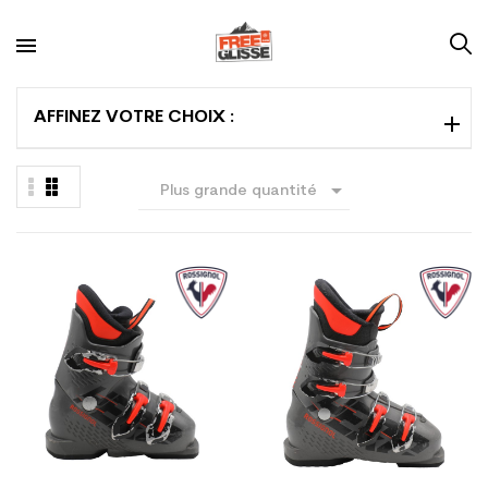
AFFINEZ VOTRE CHOIX :

Plus grande quantité
en premier