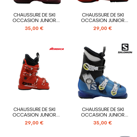
CHAUSSURE DE SKI
CHAUSSURE DE SKI
OCCASION JUNIOR
OCCASION JUNIOR
SALOMON T3_3
SALOMON T2_2
35,00 €
29,00 €
CROCHETS
CROCHETS
CHAUSSURE DE SKI
CHAUSSURE DE SKI
OCCASION JUNIOR
OCCASION JUNIOR
NORDICA GP TJ_4...
SALOMON T3_3
29,00 €
35,00 €
CROCHETS