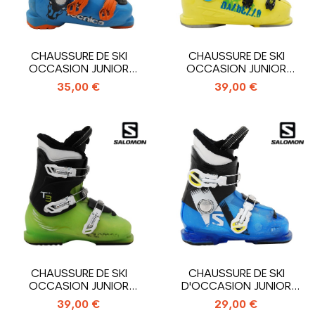
CHAUSSURE DE SKI
CHAUSSURE DE SKI
OCCASION JUNIOR
OCCASION JUNIOR
TECNICA COCHISE...
DALBELLO TEAM_4...
35,00 €
39,00 €
CHAUSSURE DE SKI
CHAUSSURE DE SKI
OCCASION JUNIOR
D'OCCASION JUNIOR
SALOMON T3_3
SALOMON T2_2...
39,00 €
29,00 €
CROCHETS