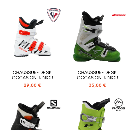
CHAUSSURE DE SKI
CHAUSSURE DE SKI
OCCASION JUNIOR
OCCASION JUNIOR
ROSSIGNOL HERO J3_3...
NORDICA TEAM T3_3...
29,00 €
35,00 €