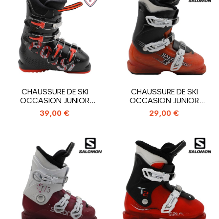
CHAUSSURE DE SKI
CHAUSSURE DE SKI
OCCASION JUNIOR
OCCASION JUNIOR
ROSSIGNOL COMP J4_4...
SALOMON T3_3
39,00 €
29,00 €
CROCHETS