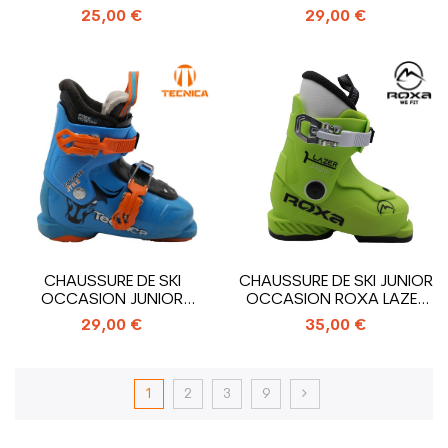
SALOMON T1_1 CROCHET
CROCHETS
25,00 €
29,00 €
CHAUSSURE DE SKI
CHAUSSURE DE SKI JUNIOR
OCCASION JUNIOR
OCCASION ROXA LAZER
TECNICA COCHISE...
1_1 CROCHET
29,00 €
35,00 €
1
2
3
9