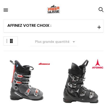
AFFINEZ VOTRE CHOIX :

Plus grande quantité
en premier