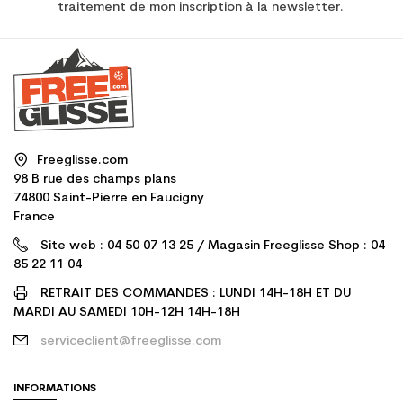
traitement de mon inscription à la newsletter.
Freeglisse.com
98 B rue des champs plans
74800 Saint-Pierre en Faucigny
France
Site web : 04 50 07 13 25 / Magasin Freeglisse Shop : 04
85 22 11 04
RETRAIT DES COMMANDES : LUNDI 14H-18H ET DU
MARDI AU SAMEDI 10H-12H 14H-18H
serviceclient@freeglisse.com
INFORMATIONS