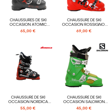
CHAUSSURES DE SKI
CHAUSSURE DE SKI
OCCASION ATOMIC
OCCASION ROSSIGNOL
HAWX PRIME RX
ALLSPEED R
65,00 €
69,00 €
CHAUSSURE DE SKI
CHAUSSURE DE SKI
OCCASION NORDICA
OCCASION SALOMON
SPORTMACHINE 90 R
FOCUS
55,00 €
45,00 €