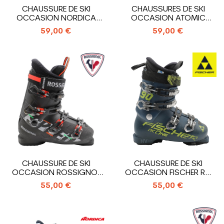
CHAUSSURE DE SKI
CHAUSSURES DE SKI
OCCASION NORDICA
OCCASION ATOMIC
SPORTMACHINE 90 R
HAWX MAGNA R90
59,00 €
59,00 €
CHAUSSURE DE SKI
CHAUSSURE DE SKI
OCCASION ROSSIGNOL
OCCASION FISCHER RC
SPEED RENTAL
ONE 90 XTR HV
55,00 €
55,00 €