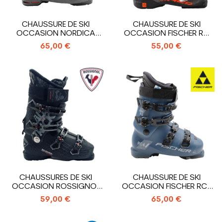
CHAUSSURE DE SKI
CHAUSSURE DE SKI
OCCASION NORDICA
OCCASION FISCHER RC
SPEEDMACHINE 110 R
PRO 90 XTR
65,00 €
55,00 €
CHAUSSURES DE SKI
CHAUSSURE DE SKI
OCCASION ROSSIGNOL
OCCASION FISCHER RC4
ALLTRACK PRO 100
90 XTR HV
59,00 €
65,00 €