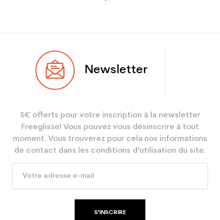
Newsletter
5€ offerts pour votre inscription à la newsletter
Freeglisse! Vous pouvez vous désinscrire à tout
moment. Vous trouverez pour cela nos informations
de contact dans les conditions d'utilisation du site.
S'INSCRIRE