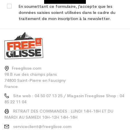
En soumettant ce formulaire, j'accepte que les
données saisies soient utilisées dans le cadre du
traitement de mon inscription à la newsletter.
Freeglisse.com
98 B rue des champs plans
74800 Saint-Pierre en Faucigny
France
Site web : 04 50 07 13 25 / Magasin Freeglisse Shop : 04
85 22 11 04
RETRAIT DES COMMANDES : LUNDI 14H-18H ET DU
MARDI AU SAMEDI 10H-12H 14H-18H
serviceclient@freeglisse.com