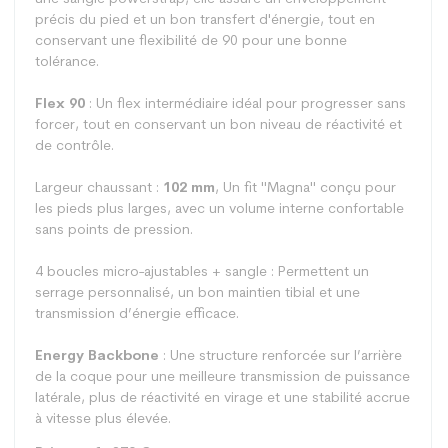
précis du pied et un bon transfert d'énergie, tout en
conservant une flexibilité de 90 pour une bonne
tolérance.
Flex 90
: Un flex intermédiaire idéal pour progresser sans
forcer, tout en conservant un bon niveau de réactivité et
de contrôle.
Largeur chaussant :
102 mm
, Un fit "Magna" conçu pour
les pieds plus larges, avec un volume interne confortable
sans points de pression.
4 boucles micro-ajustables + sangle : Permettent un
serrage personnalisé, un bon maintien tibial et une
transmission d’énergie efficace.
Energy Backbone
: Une structure renforcée sur l’arrière
de la coque pour une meilleure transmission de puissance
latérale, plus de réactivité en virage et une stabilité accrue
à vitesse plus élevée.