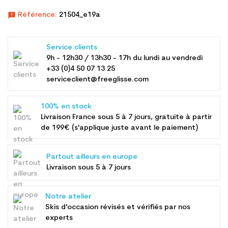
announcement
Référence:
21504_e19a
Service clients
9h - 12h30 / 13h30 - 17h du lundi au vendredi
+33 (0)4 50 07 13 25
serviceclient@freeglisse.com
100% en stock
Livraison France sous 5 à 7 jours, gratuite à partir
de 199€ (s'applique juste avant le paiement)
Partout ailleurs en europe
Livraison sous 5 à 7 jours
Notre atelier
Skis d'occasion révisés et vérifiés par nos
experts