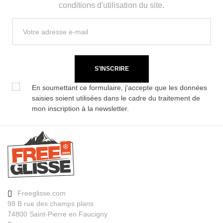
conditions d'utilisation du site.
S'INSCRIRE
En soumettant ce formulaire, j'accepte que les données
saisies soient utilisées dans le cadre du traitement de
mon inscription à la newsletter.
Freeglisse.com
98 B rue des champs plans
74800 Saint-Pierre en Faucigny