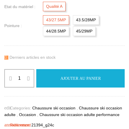
Qualité A
Etat du matériel :
43/27.5MP
43.5/28MP
Pointure :
44/28.5MP
45/29MP
Derniers articles en stock

AJOUTER AU PANIER
edit
Categories:
Chaussure ski occasion
,
Chaussure ski occasion
adulte
,
Occasion
,
Chaussure ski occasion adulte performance
announcement
Référence:
21394_g24c