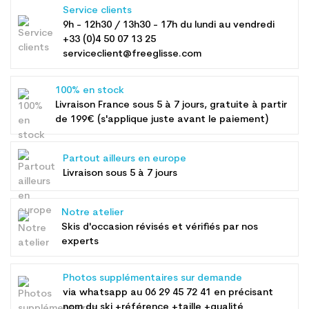
Service clients
9h - 12h30 / 13h30 - 17h du lundi au vendredi
+33 (0)4 50 07 13 25
serviceclient@freeglisse.com
100% en stock
Livraison France sous 5 à 7 jours, gratuite à partir
de 199€ (s'applique juste avant le paiement)
Partout ailleurs en europe
Livraison sous 5 à 7 jours
Notre atelier
Skis d'occasion révisés et vérifiés par nos
experts
Photos supplémentaires sur demande
via whatsapp au
06 29 45 72 41
en précisant
nom du ski +référence +taille +qualité