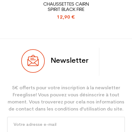
CHAUSSETTES CAIRN
Economie CO² (en kg)
SPIRIT BLACK FIRE
12,90 €
Type de produit
Chaussure ski occasion
adulte performance
Newsletter
5€ offerts pour votre inscription à la newsletter
Freeglisse! Vous pouvez vous désinscrire à tout
moment. Vous trouverez pour cela nos informations
de contact dans les conditions d'utilisation du site.