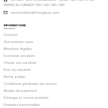
RETRAIT DES COMMANDES : LUNDI 14H-18H ET DU
MARDI AU SAMEDI 10H-12H 14H-18H
serviceclient@freeglisse.com
INFORMATIONS
Contact
Qui sommes-nous
Mentions légales
Économie circulaire
Choisir son matériel
État du matériel
Notre atelier
Conditions générales de ventes
Modes de paiement
Échange et retour produits
Données personnelles