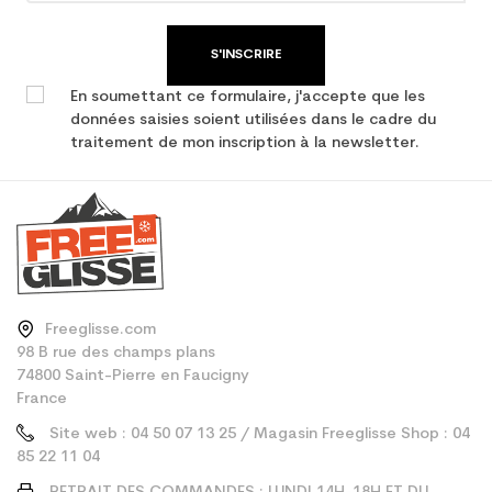
S'INSCRIRE
En soumettant ce formulaire, j'accepte que les
données saisies soient utilisées dans le cadre du
traitement de mon inscription à la newsletter.
Freeglisse.com
98 B rue des champs plans
74800 Saint-Pierre en Faucigny
France
Site web : 04 50 07 13 25 / Magasin Freeglisse Shop : 04
85 22 11 04