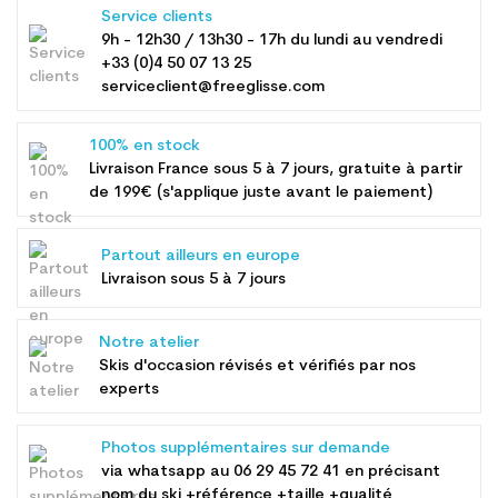
Service clients
9h - 12h30 / 13h30 - 17h du lundi au vendredi
+33 (0)4 50 07 13 25
serviceclient@freeglisse.com
100% en stock
Livraison France sous 5 à 7 jours, gratuite à partir
de 199€ (s'applique juste avant le paiement)
Partout ailleurs en europe
Livraison sous 5 à 7 jours
Notre atelier
Skis d'occasion révisés et vérifiés par nos
experts
Photos supplémentaires sur demande
via whatsapp au
06 29 45 72 41
en précisant
nom du ski +référence +taille +qualité