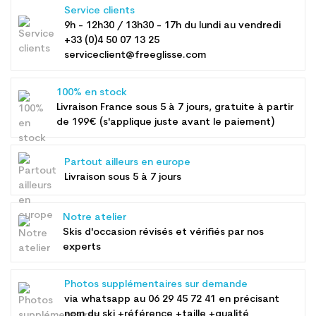
Service clients
9h - 12h30 / 13h30 - 17h du lundi au vendredi
+33 (0)4 50 07 13 25
serviceclient@freeglisse.com
100% en stock
Livraison France sous 5 à 7 jours, gratuite à partir
de 199€ (s'applique juste avant le paiement)
Partout ailleurs en europe
Livraison sous 5 à 7 jours
Notre atelier
Skis d'occasion révisés et vérifiés par nos
experts
Photos supplémentaires sur demande
via whatsapp au
06 29 45 72 41
en précisant
nom du ski +référence +taille +qualité