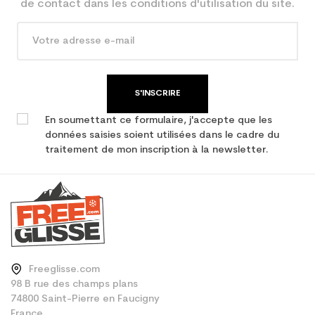
de contact dans les conditions d'utilisation du site.
S'INSCRIRE
En soumettant ce formulaire, j'accepte que les
données saisies soient utilisées dans le cadre du
traitement de mon inscription à la newsletter.
Freeglisse.com
98 B rue des champs plans
74800 Saint-Pierre en Faucigny
France