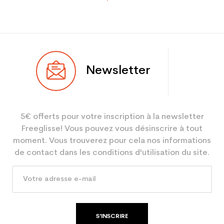
Newsletter
5€ offerts pour votre inscription à la newsletter
Freeglisse! Vous pouvez vous désinscrire à tout
moment. Vous trouverez pour cela nos informations
de contact dans les conditions d'utilisation du site.
S'INSCRIRE