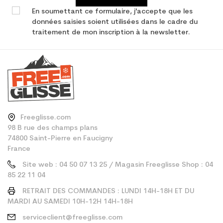
En soumettant ce formulaire, j'accepte que les
données saisies soient utilisées dans le cadre du
traitement de mon inscription à la newsletter.
Freeglisse.com
98 B rue des champs plans
74800 Saint-Pierre en Faucigny
France
Site web : 04 50 07 13 25 / Magasin Freeglisse Shop : 04
85 22 11 04
RETRAIT DES COMMANDES : LUNDI 14H-18H ET DU
MARDI AU SAMEDI 10H-12H 14H-18H
serviceclient@freeglisse.com