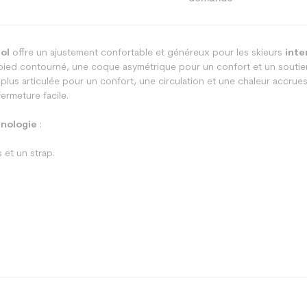
ol
offre un ajustement confortable et généreux pour les skieurs
inte
ied contourné, une coque asymétrique pour un confort et un soutien 
t plus articulée pour un confort, une circulation et une chaleur accru
ermeture facile.
nologie
:
et un strap.