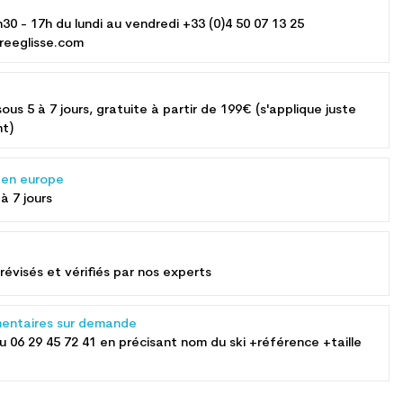
h30 - 17h du lundi au vendredi +33 (0)4 50 07 13 25
reeglisse.com
sous 5 à 7 jours, gratuite à partir de 199€ (s'applique juste
nt)
s en europe
 à 7 jours
révisés et vérifiés par nos experts
entaires sur demande
au
06 29 45 72 41
en précisant nom du ski +référence +taille