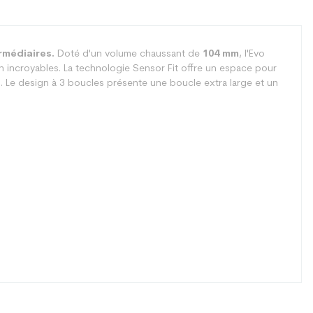
rmédiaires.
Doté d'un volume chaussant de
104 mm
, l'Evo
incroyables. La technologie Sensor Fit offre un espace pour
es. Le design à 3 boucles présente une boucle extra large et un