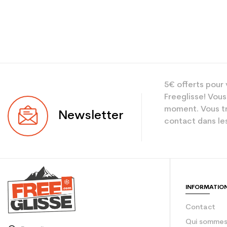
5€ offerts pour 
Freeglisse! Vous
moment. Vous tr
Newsletter
contact dans les
INFORMATIO
Contact
Qui sommes