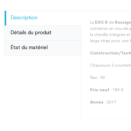
Description
La
EVO R
de
Rossign
conserve un cou-de-p
Détails du produit
la cheville intégrée e
large strap pour une f
État du matériel
Construction/Tech
Chaussure 3 crochets 
flex : 90
Prix neuf
: 189 €
Année
: 2017