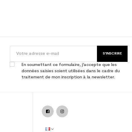
S'INSCRIRE
En soumettant ce formulaire, j'accepte que les
données saisies soient utilisées dans le cadre du
traitement de mon inscription à la newsletter.