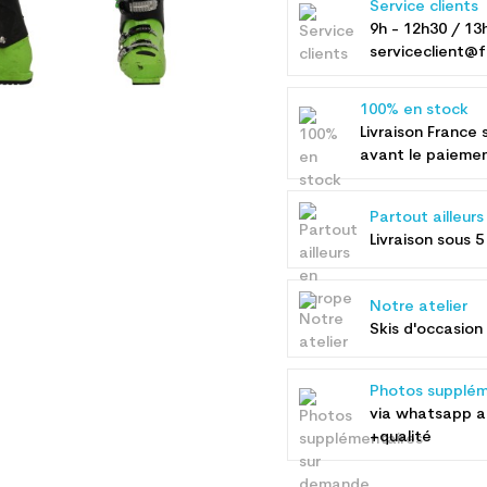
Service clients
9h - 12h30 / 13
serviceclient@f
100% en stock
Livraison France 
avant le paieme
Partout ailleur
Livraison sous 5
Notre atelier
Skis d'occasion 
Photos supplém
via whatsapp 
+qualité