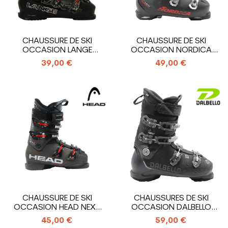
CHAUSSURE DE SKI
CHAUSSURE DE SKI
OCCASION LANGE
OCCASION NORDICA
CONCEPT R
CRUISE 80 XR
39,00 €
49,00 €
CHAUSSURE DE SKI
CHAUSSURES DE SKI
OCCASION HEAD NEXT
OCCASION DALBELLO
EDGE 75
VELOCE LTD
45,00 €
59,00 €