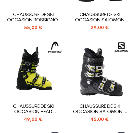
CHAUSSURE DE SKI
CHAUSSURE DE SKI
OCCASION ROSSIGNOL
OCCASION SALOMON
EVO R
FOCUS RS
55,00 €
29,00 €
CHAUSSURE DE SKI
CHAUSSURE DE SKI
OCCASION HEAD
OCCASION SALOMON X
ADVANT EDGE 85
ACCESS R80 WIDE
49,00 €
45,00 €