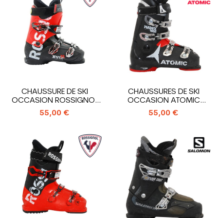
CHAUSSURE DE SKI
CHAUSSURES DE SKI
OCCASION ROSSIGNOL
OCCASION ATOMIC
EVO R
HAWX MAGNA R 80/S
55,00 €
55,00 €