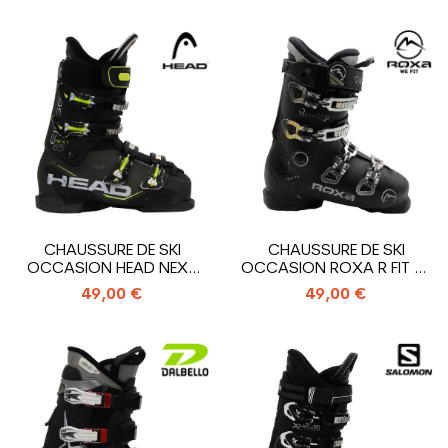
CHAUSSURE DE SKI
CHAUSSURE DE SKI
OCCASION HEAD NEXT
OCCASION ROXA R FIT 80
EDGE 85
ULTRALIGHT
49,00 €
49,00 €