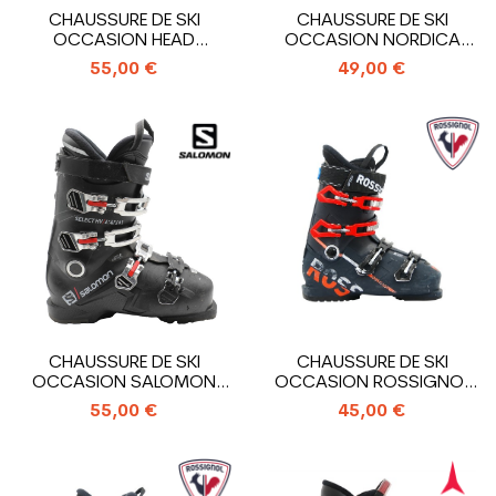
CHAUSSURE DE SKI
CHAUSSURE DE SKI
OCCASION HEAD
OCCASION NORDICA
ADVANT EDGE 85
CRUISE 80 XR
55,00 €
49,00 €
CHAUSSURE DE SKI
CHAUSSURE DE SKI
OCCASION SALOMON
OCCASION ROSSIGNOL
SELECT HV R90
SPEED RENTAL
55,00 €
45,00 €