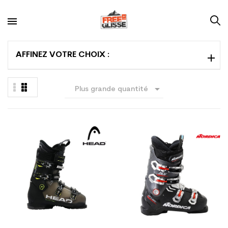
AFFINEZ VOTRE CHOIX :

Plus grande quantité
en premier