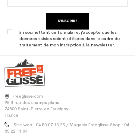
S'INSCRIRE
En soumettant ce formulaire, j'accepte que les
données saisies soient utilisées dans le cadre du
traitement de mon inscription à la newsletter.
Freeglisse.com
98 B rue des champs plans
74800 Saint-Pierre en Faucigny
France
Site web : 04 50 07 13 25 / Magasin Freeglisse Shop : 04
85 22 11 04