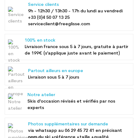
Service clients
9h - 12h30 / 13h30 - 17h du lundi au vendredi
+33 (0)4 50 07 13 25
serviceclient@freeglisse.com
100% en stock
Livraison France sous 5 à 7 jours, gratuite à partir
de 199€ (s'applique juste avant le paiement)
Partout ailleurs en europe
Livraison sous 5 à 7 jours
Notre atelier
Skis d'occasion révisés et vérifiés par nos
experts
Photos supplémentaires sur demande
via whatsapp au
06 29 45 72 41
en précisant
nom du ski +référence +taille +qualité