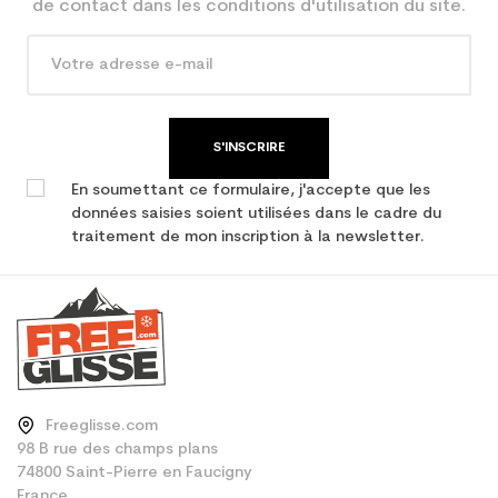
de contact dans les conditions d'utilisation du site.
S'INSCRIRE
En soumettant ce formulaire, j'accepte que les
données saisies soient utilisées dans le cadre du
traitement de mon inscription à la newsletter.
Freeglisse.com
98 B rue des champs plans
74800 Saint-Pierre en Faucigny
France