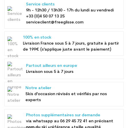
Service clients
9h - 12h30 / 13h30 - 17h du lundi au vendredi
+33 (0)4 50 07 13 25
serviceclient@freeglisse.com
100% en stock
Livraison France sous 5 à 7 jours, gratuite à partir
de 199€ (s'applique juste avant le paiement)
Partout ailleurs en europe
Livraison sous 5 à 7 jours
Notre atelier
Skis d'occasion révisés et vérifiés par nos
experts
Photos supplémentaires sur demande
via whatsapp au
06 29 45 72 41
en précisant
nom du ski +référence +taille +qualité