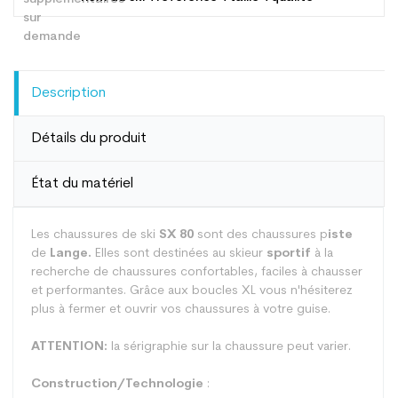
Description
Détails du produit
État du matériel
Les chaussures de ski
SX 80
sont des chaussures p
iste
de
Lange.
Elles sont destinées au skieur
sportif
à la
recherche de chaussures confortables, faciles à chausser
et performantes. Grâce aux boucles XL vous n'hésiterez
plus à fermer et ouvrir vos chaussures à votre guise.
ATTENTION:
la sérigraphie sur la chaussure peut varier.
Construction/Technologie
: