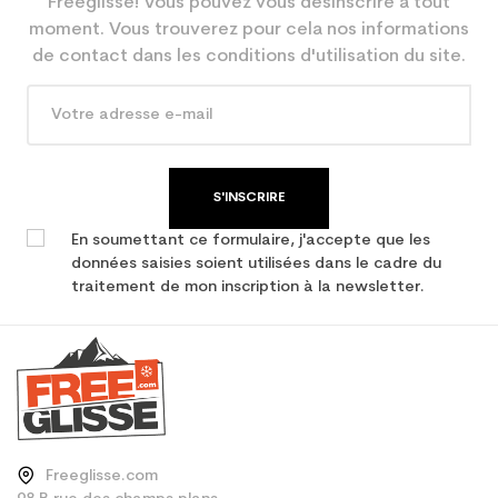
Freeglisse! Vous pouvez vous désinscrire à tout
moment. Vous trouverez pour cela nos informations
de contact dans les conditions d'utilisation du site.
S'INSCRIRE
En soumettant ce formulaire, j'accepte que les
données saisies soient utilisées dans le cadre du
traitement de mon inscription à la newsletter.
Freeglisse.com