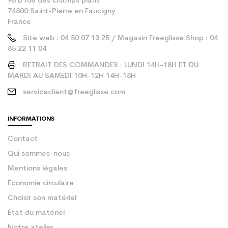
98 B rue des champs plans
74800 Saint-Pierre en Faucigny
France
Site web : 04 50 07 13 25 / Magasin Freeglisse Shop : 04
85 22 11 04
RETRAIT DES COMMANDES : LUNDI 14H-18H ET DU
MARDI AU SAMEDI 10H-12H 14H-18H
serviceclient@freeglisse.com
INFORMATIONS
Contact
Qui sommes-nous
Mentions légales
Économie circulaire
Choisir son matériel
État du matériel
Notre atelier