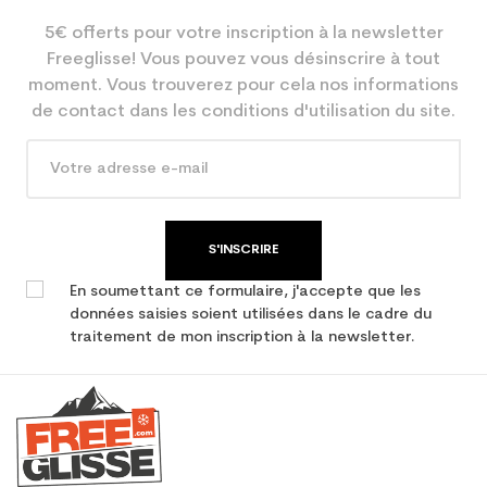
5€ offerts pour votre inscription à la newsletter
Freeglisse! Vous pouvez vous désinscrire à tout
moment. Vous trouverez pour cela nos informations
de contact dans les conditions d'utilisation du site.
S'INSCRIRE
En soumettant ce formulaire, j'accepte que les
données saisies soient utilisées dans le cadre du
traitement de mon inscription à la newsletter.