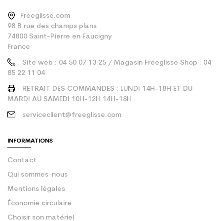
Freeglisse.com
98 B rue des champs plans
74800 Saint-Pierre en Faucigny
France
Site web : 04 50 07 13 25 / Magasin Freeglisse Shop : 04
85 22 11 04
RETRAIT DES COMMANDES : LUNDI 14H-18H ET DU
MARDI AU SAMEDI 10H-12H 14H-18H
serviceclient@freeglisse.com
INFORMATIONS
Contact
Qui sommes-nous
Mentions légales
Économie circulaire
Choisir son matériel