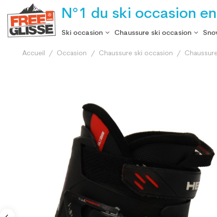
N°1 du ski occasion en
Ski occasion
Chaussure ski occasion
Sno
Accueil
Occasion
Chaussure ski occasion
Chaussure