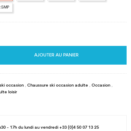
9.5MP
AJOUTER AU PANIER
ski occasion
,
Chaussure ski occasion adulte
,
Occasion
,
te loisir
h30 - 17h du lundi au vendredi +33 (0)4 50 07 13 25