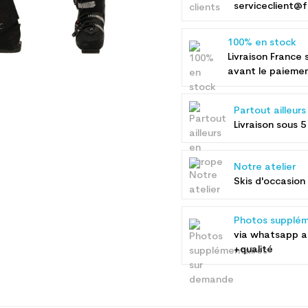
serviceclient@f
100% en stock
Livraison France 
avant le paieme
Partout ailleur
Livraison sous 5
Notre atelier
Skis d'occasion 
Photos supplém
via whatsapp 
+qualité