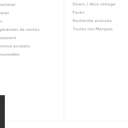
Divers / déco vintage
matériel
Packs
ériel
Recherche avancée
er
Toutes nos Marques
générales de ventes
aiement
retour produits
rsonnelles