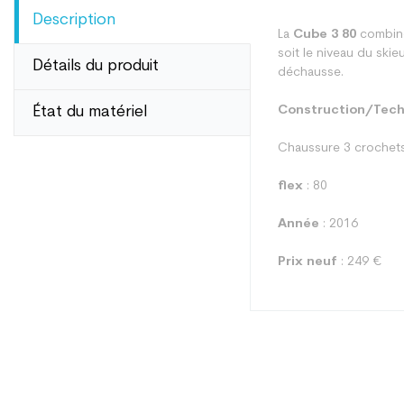
Description
La
Cube 3 80
combine 
soit le niveau du ski
Détails du produit
déchausse.
État du matériel
Construction/Tech
Chaussure 3 crochets
flex
: 80
Année
: 2016
Prix neuf
: 249 €
Type