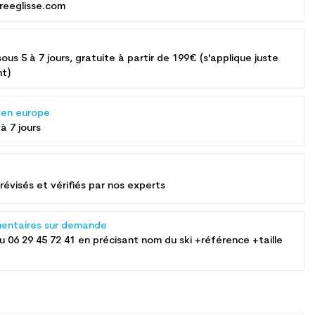
reeglisse.com
sous 5 à 7 jours, gratuite à partir de 199€ (s'applique juste
nt)
s en europe
 à 7 jours
révisés et vérifiés par nos experts
entaires sur demande
au
06 29 45 72 41
en précisant nom du ski +référence +taille