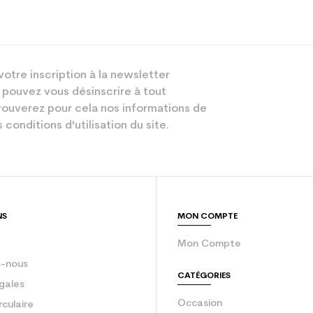
votre inscription à la newsletter
 pouvez vous désinscrire à tout
ouverez pour cela nos informations de
 conditions d'utilisation du site.
NS
MON COMPTE
Mon Compte
-nous
CATÉGORIES
gales
Occasion
rculaire