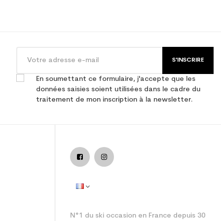
S'INSCRIRE
En soumettant ce formulaire, j'accepte que les
données saisies soient utilisées dans le cadre du
traitement de mon inscription à la newsletter.
N°1 du ski occasion en France depuis 30