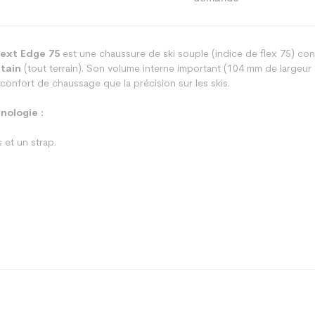
ext Edge 75
est une chaussure de ski souple (indice de flex 75) co
tain
(tout terrain). Son volume interne important (104 mm de largeur 
 confort de chaussage que la précision sur les skis.
ologie :
et un strap.