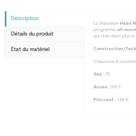
Description
La chaussure
Head N
programme
all-moun
Détails du produit
qui cherchent plus le
État du matériel
Construction/Techn
Chaussure 4 crochets 
flex
: 75
Année
: 2017
Prix neuf
: 169 €