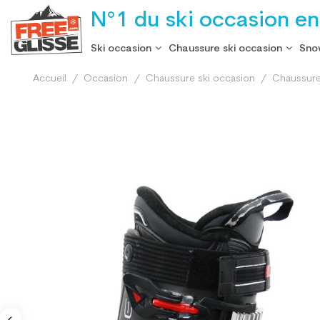
N°1 du ski occasion en
Ski occasion
Chaussure ski occasion
Sno
Accueil
Occasion
Chaussure ski occasion
Chaussure