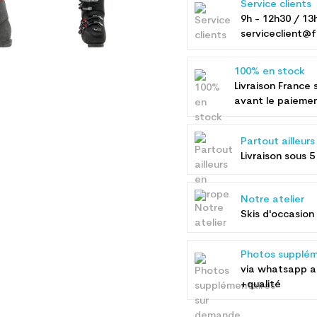
Service clients
9h - 12h30 / 13
serviceclient@f
100% en stock
Livraison France 
avant le paieme
Partout ailleur
Livraison sous 5
Notre atelier
Skis d'occasion 
Photos supplém
via whatsapp 
+qualité