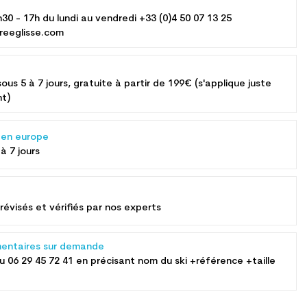
h30 - 17h du lundi au vendredi +33 (0)4 50 07 13 25
reeglisse.com
sous 5 à 7 jours, gratuite à partir de 199€ (s'applique juste
nt)
s en europe
 à 7 jours
révisés et vérifiés par nos experts
entaires sur demande
au
06 29 45 72 41
en précisant nom du ski +référence +taille