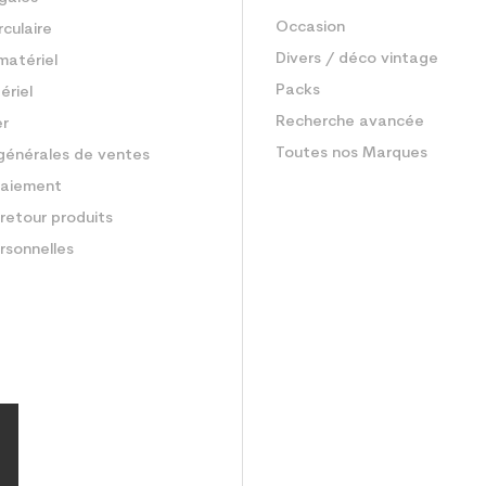
Occasion
rculaire
Divers / déco vintage
matériel
Packs
ériel
Recherche avancée
er
Toutes nos Marques
générales de ventes
aiement
retour produits
rsonnelles