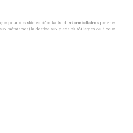
nçue pour des skieurs débutants et
intermédiaires
pour un
aux métatarses) la destine aux pieds plutôt larges ou à ceux