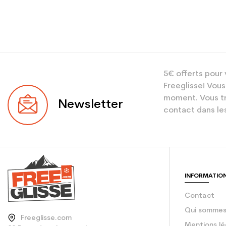
5€ offerts pour 
Freeglisse! Vous
moment. Vous tr
Newsletter
contact dans les
INFORMATIO
Contact
Qui sommes
Freeglisse.com
Mentions lé