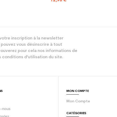
12,90 €
votre inscription à la newsletter
 pouvez vous désinscrire à tout
ouverez pour cela nos informations de
 conditions d'utilisation du site.
NS
MON COMPTE
Mon Compte
-nous
CATÉGORIES
gales