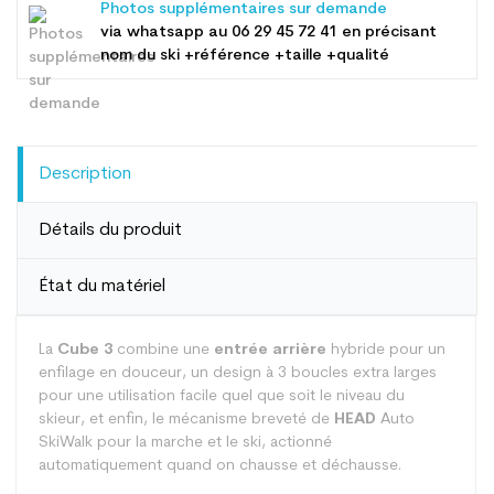
Photos supplémentaires sur demande
via whatsapp au
06 29 45 72 41
en précisant
nom du ski +référence +taille +qualité
Description
Détails du produit
État du matériel
La
Cube 3
combine une
entrée arrière
hybride pour un
enfilage en douceur, un design à 3 boucles extra larges
pour une utilisation facile quel que soit le niveau du
skieur, et enfin, le mécanisme breveté de
HEAD
Auto
SkiWalk pour la marche et le ski, actionné
automatiquement quand on chausse et déchausse.