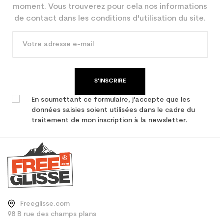
moment. Vous trouverez pour cela nos informations
de contact dans les conditions d'utilisation du site.
S'INSCRIRE
En soumettant ce formulaire, j'accepte que les
données saisies soient utilisées dans le cadre du
traitement de mon inscription à la newsletter.
Freeglisse.com
98 B rue des champs plans