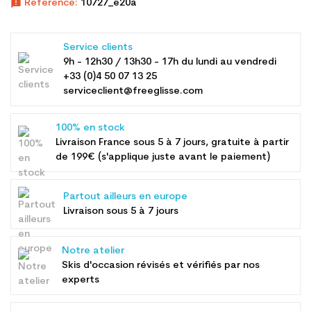
announcement
Référence:
10727_e20a
Service clients
9h - 12h30 / 13h30 - 17h du lundi au vendredi
+33 (0)4 50 07 13 25
serviceclient@freeglisse.com
100% en stock
Livraison France sous 5 à 7 jours, gratuite à partir
de 199€ (s'applique juste avant le paiement)
Partout ailleurs en europe
Livraison sous 5 à 7 jours
Notre atelier
Skis d'occasion révisés et vérifiés par nos
experts