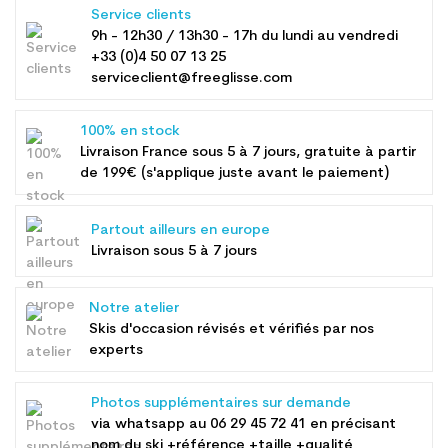
Service clients
9h - 12h30 / 13h30 - 17h du lundi au vendredi
+33 (0)4 50 07 13 25
serviceclient@freeglisse.com
100% en stock
Livraison France sous 5 à 7 jours, gratuite à partir
de 199€ (s'applique juste avant le paiement)
Partout ailleurs en europe
Livraison sous 5 à 7 jours
Notre atelier
Skis d'occasion révisés et vérifiés par nos
experts
Photos supplémentaires sur demande
via whatsapp au
06 29 45 72 41
en précisant
nom du ski +référence +taille +qualité