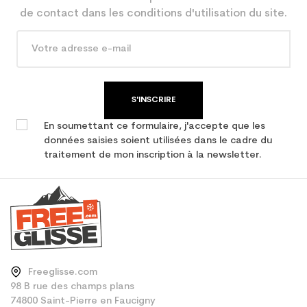
de contact dans les conditions d'utilisation du site.
S'INSCRIRE
En soumettant ce formulaire, j'accepte que les
données saisies soient utilisées dans le cadre du
traitement de mon inscription à la newsletter.
Freeglisse.com
98 B rue des champs plans
74800 Saint-Pierre en Faucigny