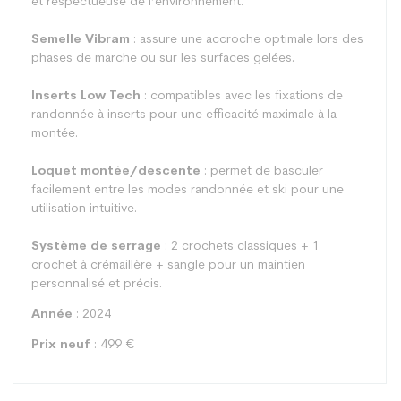
et respectueuse de l’environnement.
Semelle Vibram
: assure une accroche optimale lors des
phases de marche ou sur les surfaces gelées.
Inserts Low Tech
: compatibles avec les fixations de
randonnée à inserts pour une efficacité maximale à la
montée.
Loquet montée/descente
: permet de basculer
facilement entre les modes randonnée et ski pour une
utilisation intuitive.
Système de serrage
: 2 crochets classiques + 1
crochet à crémaillère + sangle pour un maintien
personnalisé et précis.
Année
: 2024
Prix neuf
: 499 €