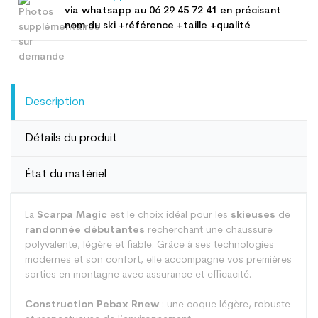
via whatsapp au
06 29 45 72 41
en précisant
nom du ski +référence +taille +qualité
Description
Détails du produit
État du matériel
La
Scarpa Magic
est le choix idéal pour les
skieuses
de
randonnée débutantes
recherchant une chaussure
polyvalente, légère et fiable. Grâce à ses technologies
modernes et son confort, elle accompagne vos premières
sorties en montagne avec assurance et efficacité.
Construction Pebax Rnew
: une coque légère, robuste