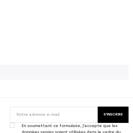
S'INSCRIRE
En soumettant ce formulaire, j'accepte que les
données saisies soient utilisées dans le cadre du