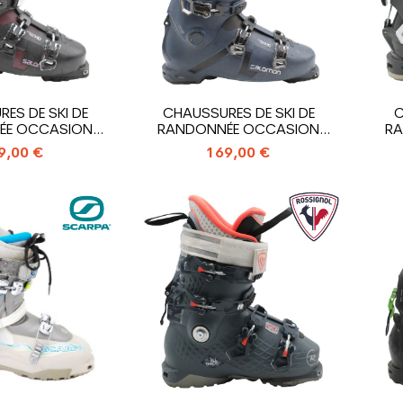
ES DE SKI DE
CHAUSSURES DE SKI DE
C
ÉE OCCASION
RANDONNÉE OCCASION
RA
OMON...
SALOMON...
9,00 €
169,00 €