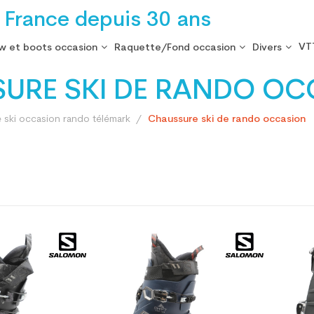
 France depuis 30 ans
VT
w et boots occasion
Raquette/Fond occasion
Divers
URE SKI DE RANDO OC
 ski occasion rando télémark
Chaussure ski de rando occasion