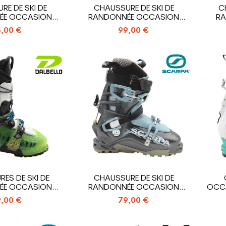
RE DE SKI DE
CHAUSSURE DE SKI DE
C
ÉE OCCASION
RANDONNÉE OCCASION
RA
 EUPHORIA
ROSSIGNOL...
,00 €
99,00 €
ES DE SKI DE
CHAUSSURE DE SKI DE
ÉE OCCASION
RANDONNÉE OCCASION
OCCA
BELLO...
SCARPA VECTOR
,00 €
79,00 €