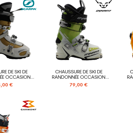
RE DE SKI DE
CHAUSSURE DE SKI DE
C
ÉE OCCASION
RANDONNÉE OCCASION
RA
A STARLITE
DYNAFIT ONE U
,00 €
79,00 €