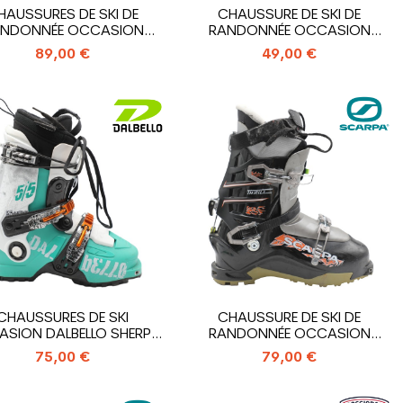
HAUSSURES DE SKI DE
CHAUSSURE DE SKI DE
NDONNÉE OCCASION
RANDONNÉE OCCASION
DALBELLO...
GARMONT XENA
89,00 €
49,00 €
CHAUSSURES DE SKI
CHAUSSURE DE SKI DE
SION DALBELLO SHERPA
RANDONNÉE OCCASION
5/5
SCARPA THRILL
75,00 €
79,00 €