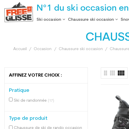
N°1 du ski occasion en
Ski occasion
Chaussure ski occasion
Sno
CHAUSS
Accueil
Occasion
Chaussure ski occasion
Chaussure
AFFINEZ VOTRE CHOIX :
Pratique
Ski de randonnée
(17)
Type de produit
Chaussure de ski de rando occasion