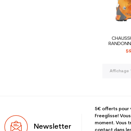
CHAUSSU
RANDONN
GARMO
59
Affichage 
5€ offerts pour 
Freeglisse! Vous
moment. Vous tr
Newsletter
contact dans les