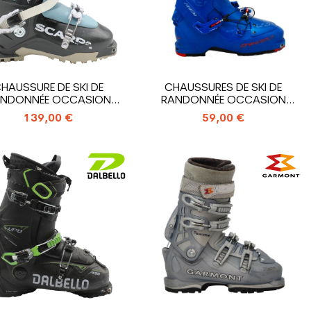
HAUSSURE DE SKI DE
CHAUSSURES DE SKI DE
NDONNÉE OCCASION
RANDONNÉE OCCASION
SCARPA MAGIC
DYNAFIT NEO U
139,00 €
59,00 €